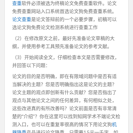
查重
软件必须被选为终稿论文免费查重软件。论文
免费查重网站入口系统首选论文狗免费查重系统。
论文查重
是论文答辩前的一个必要步骤，初稿可以
选论文狗免费论文检测系统进行查重工作
（2）在修改原文之前，最好先准备论文草稿的大
纲，并使用参考工具预先准备论文的参考文献。
（3）开始阅读全文，仔细检查本文是否需要修改，
并回答以下问题：
论文的目的是否明确，即在有限域问题中是否有适
当解决的主题？您是否明确指出这是论文的主题？
论文主题的观点即创新有什么贡献？您是否指出了
观点与其他论文之间的任何差异，有何相似之处，
这些改进真的有所改善吗？论文前面是否有非常清
楚的“介绍”？你在这里可以找到知网学术不端论文检
测入口，也可以在重复率很高的情况下用论文狗
机
器降重
产品进行论文降重，只需要1.5元一千字。如