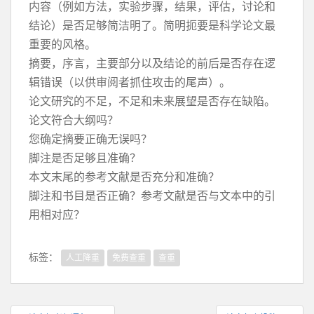
内容（例如方法，实验步骤，结果，评估，讨论和
结论）是否足够简洁明了。简明扼要是科学论文最
重要的风格。
摘要，序言，主要部分以及结论的前后是否存在逻
辑错误（以供审阅者抓住攻击的尾声）。
论文研究的不足，不足和未来展望是否存在缺陷。
论文符合大纲吗？
您确定摘要正确无误吗？
脚注是否足够且准确？
本文末尾的参考文献是否充分和准确？
脚注和书目是否正确？参考文献是否与文本中的引
用相对应？
标签：
人工降重
免费查重
查重
文