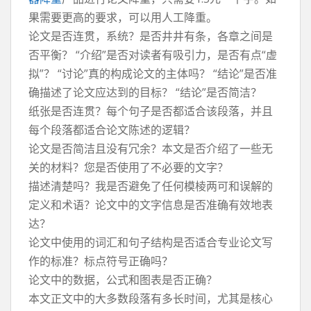
果需要更高的要求，可以用人工降重。
论文是否连贯，系统？是否井井有条，各章之间是
否平衡？ “介绍”是否对读者有吸引力，是否有点“虚
拟”？ “讨论”真的构成论文的主体吗？ “结论”是否准
确描述了论文应达到的目标？ “结论”是否简洁？
纸张是否连贯？每个句子是否都适合该段落，并且
每个段落都适合论文陈述的逻辑？
论文是否简洁且没有冗余？本文是否介绍了一些无
关的材料？您是否使用了不必要的文字？
描述清楚吗？我是否避免了任何模棱两可和误解的
定义和术语？论文中的文字信息是否准确有效地表
达？
论文中使用的词汇和句子结构是否适合专业论文写
作的标准？标点符号正确吗？
论文中的数据，公式和图表是否正确？
本文正文中的大多数段落有多长时间，尤其是核心