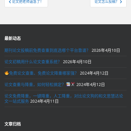
论文把老师逼急了！
论文怎么投稿？
章
导
航
最新动态
期刊论文投稿前免费查重到底选哪个平台靠谱？
2026年4月10日
论文初稿用什么论文查重系统？
2026年4月10日
免费论文查重、免费论文降重哪家强？
2024年4月12日
论文查重与降重，如何轻松搞定？
2024年4月12日
论文免费降重，一键降重，人工降重，对比论文狗的和文思慧达论
文一站式服务
2024年4月11日
文章归档