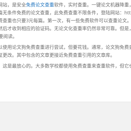
网站，是安全
免费论文查重
软件，实时查重。一键论文机器降重
件免费的论文查重，此免费查重不限条件，登陆网站：https://ww
费查重也只要3元每篇。第一次，有一些免费软件可以查重论文
然后才收到相应的验证码。无论文化查重率仍然非常可靠。但是
要阅读。
以使用论文狗免费查重进行尝试，但要花钱。通常，论文狗免费
证更改。其中包含的文章更接近免费查重引用的文章库。
。这是最放心的。大多数学校都使用免费查重来查重软件，但它