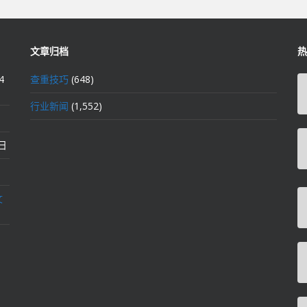
文章归档
热
4
查重技巧
(648)
行业新闻
(1,552)
2日
文