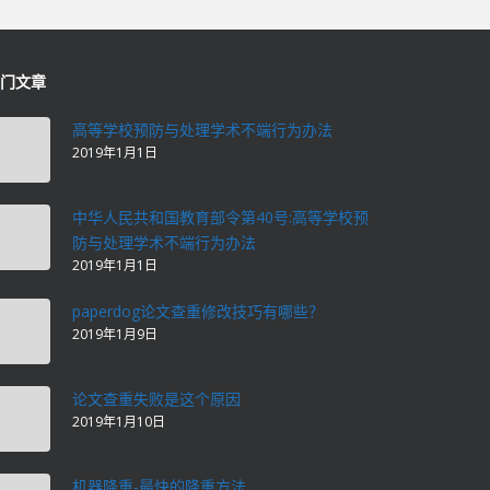
门文章
高等学校预防与处理学术不端行为办法
2019年1月1日
中华人民共和国教育部令第40号:高等学校预
防与处理学术不端行为办法
2019年1月1日
paperdog论文查重修改技巧有哪些？
2019年1月9日
论文查重失败是这个原因
2019年1月10日
机器降重-最快的降重方法