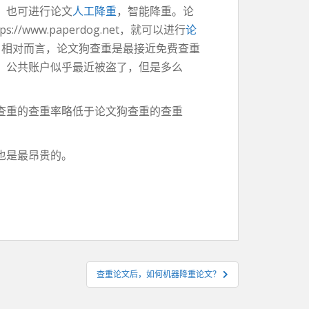
，也可进行论文
人工降重
，智能降重。论
w.paperdog.net，就可以进行
论
。相对而言，论文狗查重是最接近免费查重
，公共账户似乎最近被盗了，但是多么
查重的查重率略低于论文狗查重的查重
也是最昂贵的。
查重论文后，如何机器降重论文？