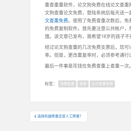
重查重重软件，论文狗免费在线论文查重
文狗查重论文免费，登陆系统后每天送一篇无条
文查重免费
。使用了免费查重次数后，免
的免费复制软件。首先要注意公共帐户，
饿。该文章已发布，我希望18岁的孩子不
经过论文狗查重的几次免费支票后，您可
率。但是，更改重复率时，必须参考通行
最后一件事是花钱在免费查重上查重一次
标签：
免费查重
查重
论文查重免费
文
选择机器降重还是人工降重？
章
导