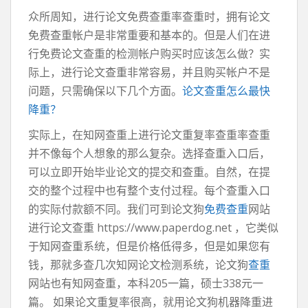
众所周知，进行论文免费查重率查重时，拥有论文
免费查重帐户是非常重要和基本的。但是人们在进
行免费论文查重的检测帐户购买时应该怎么做？实
际上，进行论文查重非常容易，并且购买帐户不是
问题，只需确保以下几个方面。
论文查重怎么最快
降重？
实际上，在知网查重上进行论文重复率查重率查重
并不像每个人想象的那么复杂。选择查重入口后，
可以立即开始毕业论文的提交和查重。自然，在提
交的整个过程中也有整个支付过程。每个查重入口
的实际付款额不同。我们可到论文狗
免费查重
网站
进行论文查重 https://www.paperdog.net ，它类似
于知网查重系统，但是价格低得多，但是如果您有
钱，那就多查几次知网论文检测系统，论文狗
查重
网站也有知网查重，本科205一篇，硕士338元一
篇。 如果论文重复率很高，就用论文狗机器降重进