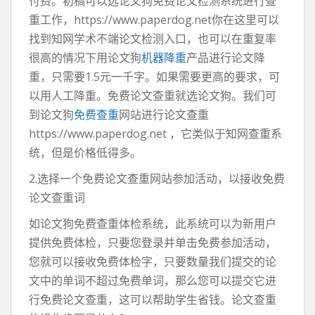
付费。初稿可以选论文狗免费论文检测系统进行查
重工作，https://www.paperdog.net你在这里可以
找到知网学术不端论文检测入口，也可以在重复率
很高的情况下用论文狗
机器降重
产品进行论文降
重，只需要1.5元一千字。如果需要更高的要求，可
以用人工降重。免费论文查重就选论文狗。我们可
到论文狗
免费查重
网站进行论文查重
https://www.paperdog.net ，它类似于知网查重系
统，但是价格低得多。
2.选择一个免费论文查重网站参加活动，以接收免费
论文查重词
如论文狗免费查重体检系统，此系统可以为新用户
提供免费体检，只要您登录并单击免费参加活动，
您就可以接收免费体检字，只要数量我们提交的论
文中的单词不超过免费单词，那么您可以提交它进
行免费论文查重，这可以帮助学生省钱。论文查重