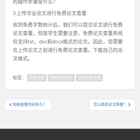
的操作步骤是什么？
3.上传毕业论文进行免费论文查重
收到免费字数统计后，我们可以提交论文进行免费
论文查重，但是学生需要注意，免费论文查重系统
仅支持txt，doc和docx格式的论文。因此，您需要
在上传论文之前进行免费论文查重。下载自己的论
文格式。
标签：
免费查重
免费查重论文
论文免费查重
文
知网查重时间多久？
怎么修改论文降重？
章
导
航