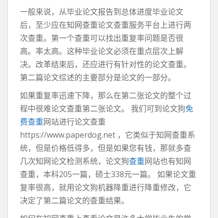
一般来说，从毕业论文报告到总体进度毕业论文
后，至少应在知网查重论文查重服务平台上进行两
次查重。第一个查重可以找出重复率问题是否很
高。率太高。这种毕业论文必须在重点层次上解
决。改革结束后，还应进行有针对性的论文查重。
第二篇论文综述的主要部分是论文的一部分。
如果重复率迅速下降，那么在第二张论文的整个过
程中很难论文查重第二张论文。 我们可到论文狗
免
费查重
网站进行论文查重
https://www.paperdog.net ，它类似于知网查重系
统，但是价格低得多，但是如果您有钱，那就多查
几次知网论文检测系统，论文狗
查重
网站也有知网
查重，本科205一篇，硕士338元一篇。 如果论文重
复率很高，就用论文狗机器降重进行降重修改，它
决定了第二篇论文的查重结果。