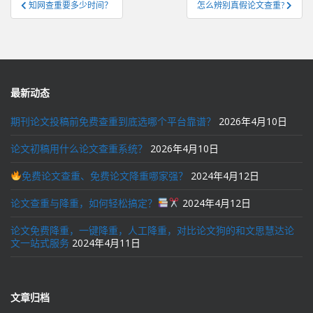
文
知网查重要多少时间？
怎么辨别真假论文查重?
章
导
航
最新动态
期刊论文投稿前免费查重到底选哪个平台靠谱？
2026年4月10日
论文初稿用什么论文查重系统？
2026年4月10日
免费论文查重、免费论文降重哪家强？
2024年4月12日
论文查重与降重，如何轻松搞定？
2024年4月12日
论文免费降重，一键降重，人工降重，对比论文狗的和文思慧达论
文一站式服务
2024年4月11日
文章归档