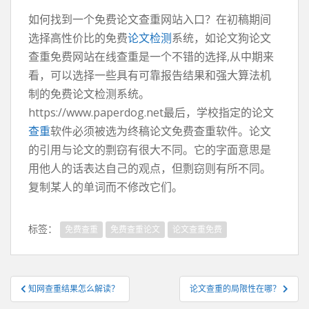
如何找到一个免费论文查重网站入口？在初稿期间
选择高性价比的免费
论文检测
系统，如论文狗论文
查重免费网站在线查重是一个不错的选择,从中期来
看，可以选择一些具有可靠报告结果和强大算法机
制的免费论文检测系统。
https://www.paperdog.net最后，学校指定的论文
查重
软件必须被选为终稿论文免费查重软件。论文
的引用与论文的剽窃有很大不同。它的字面意思是
用他人的话表达自己的观点，但剽窃则有所不同。
复制某人的单词而不修改它们。
标签：
免费查重
免费查重论文
论文查重免费
文
知网查重结果怎么解读？
论文查重的局限性在哪？
章