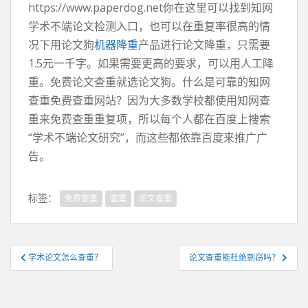
https://www.paperdog.net你在这里可以找到知网
学术不端论文检测入口，也可以在重复率很高的情
况下用论文狗
机器降重
产品进行论文降重，只需要
1.5元一千字。如果需要更高的要求，可以用人工降
重。免费论文查重就选论文狗。什么是可靠的知网
查重免费查重网站？因为大多数学校都使用知网查
重来免费查重重复项，所以每个人都在百度上搜索
“学术不端论文研究”，而这些都依靠百度来推广广
告。
标签：
免费查重
查重
论文查重
文
学术论文怎么查重？
论文查重能杜绝剽窃吗？
章
导
航