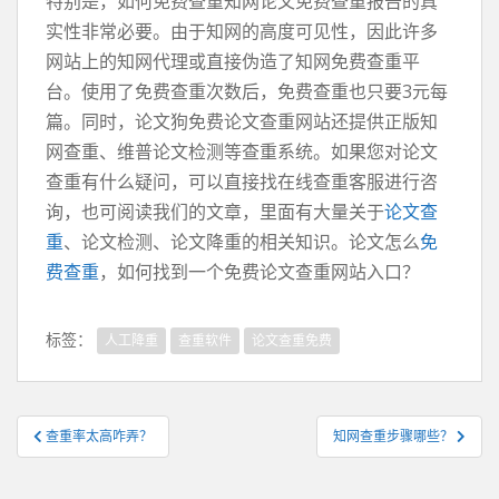
特别是，如何免费查重知网论文免费查重报告的真
实性非常必要。由于知网的高度可见性，因此许多
网站上的知网代理或直接伪造了知网免费查重平
台。使用了免费查重次数后，免费查重也只要3元每
篇。同时，论文狗免费论文查重网站还提供正版知
网查重、维普论文检测等查重系统。如果您对论文
查重有什么疑问，可以直接找在线查重客服进行咨
询，也可阅读我们的文章，里面有大量关于
论文查
重
、论文检测、论文降重的相关知识。论文怎么
免
费查重
，如何找到一个免费论文查重网站入口？
标签：
人工降重
查重软件
论文查重免费
文
查重率太高咋弄？
知网查重步骤哪些？
章
导