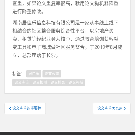
查重，如果论文重复率很高，就用论文狗机器降重
进行降重修改。
湖南居佳乐信息科技有限公司是一家从事线上线下
相结合的社区整合服务综合性平台，以房地产买
卖、租赁等经纪业务为核心，通过教育培训获客裂
变工具和电子商城做社区服务整合。于2019年8月成
立，总部座落于长沙。
标签：
居佳乐
论文改重
论文查重，论文检测，论文抄袭，论文答辩
文
论文查重的重要性
论文查重怎么用
章
导
航