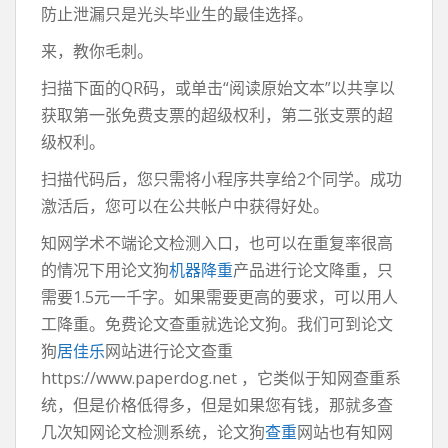
防止泄漏只是光头毕业生的最佳选择。
来，教你毛刺。
扫描下面的QR码，或单击“阅读原始文本”以共享以
获取第一张免费支票的超级权利，第二张支票的超
级权利。
扫描代码后，您只需将小程序共享给2个同学。成功
激活后，您可以在公共帐户中获得好处。
知网学术不端论文检测入口，也可以在重复率很高
的情况下用论文狗
机器降重
产品进行论文降重，只
需要1.5元一千字。如果需要更高的要求，可以用人
工降重。免费论文查重就选论文狗。我们可到论文
狗
居佳乐
网站进行论文查重
https://www.paperdog.net ，它类似于知网查重系
统，但是价格低得多，但是如果您有钱，那就多查
几次知网论文检测系统，论文狗
查重
网站也有知网