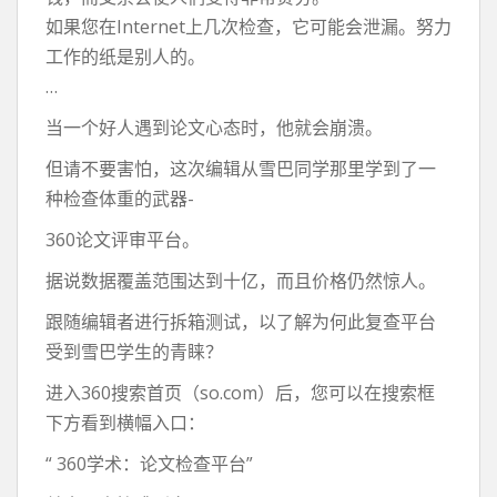
如果您在Internet上几次检查，它可能会泄漏。努力
工作的纸是别人的。
…
当一个好人遇到论文心态时，他就会崩溃。
但请不要害怕，这次编辑从雪巴同学那里学到了一
种检查体重的武器-
360论文评审平台。
据说数据覆盖范围达到十亿，而且价格仍然惊人。
跟随编辑者进行拆箱测试，以了解为何此复查平台
受到雪巴学生的青睐？
进入360搜索首页（so.com）后，您可以在搜索框
下方看到横幅入口：
“ 360学术：论文检查平台”