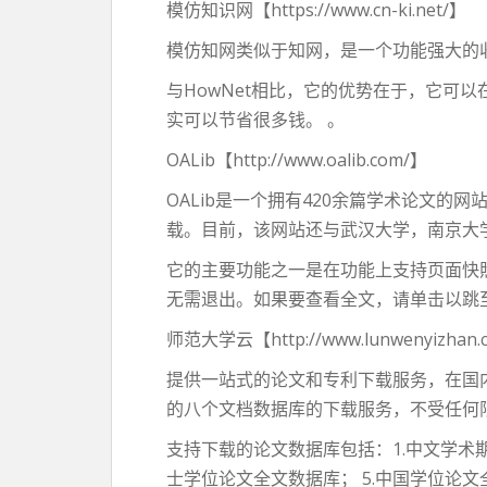
模仿知识网【https://www.cn-ki.net/】
模仿知网类似于知网，是一个功能强大的收
与HowNet相比，它的优势在于，它可
实可以节省很多钱。 。
OALib【http://www.oalib.com/】
OALib是一个拥有420余篇学术论文
载。目前，该网站还与武汉大学，南京大
它的主要功能之一是在功能上支持页面快
无需退出。如果要查看全文，请单击以跳至
师范大学云【http://www.lunwenyizhan
提供一站式的论文和专利下载服务，在国
的八个文档数据库的下载服务，不受任何
支持下载的论文数据库包括：1.中文学术期
士学位论文全文数据库； 5.中国学位论文