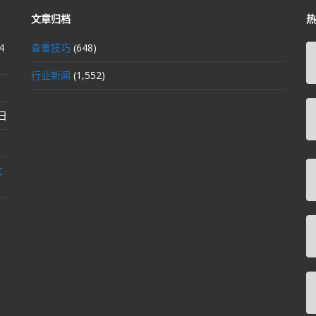
文章归档
热
4
查重技巧
(648)
行业新闻
(1,552)
2日
文