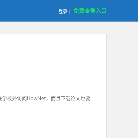
免费查重入口
登录
|
。
学校外访问HowNet，而且下载论文也要
。