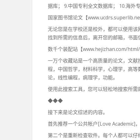
据库； 9.中国专利全文数据库； 10
国家图书馆论文【www.ucdrs.superlib.ne
无论您是在学校还是校外，都可以使用该
找到所需的信息后，离开您的邮箱，书面信
数千个装配站【www.hejizhan.com/html/
一万个收藏站是一个高质量的论文，文献
程，中国哲学，材料科学，心理学，高等
论，线性编程，病理学，功能。
使用此搜索工具，您可以轻松地搜索所需
◆◆◆
接下来是论文综述的内容。
首先推荐一个公共帐户[Love Academ
第二个是重新检查软件。每个人都可以仔