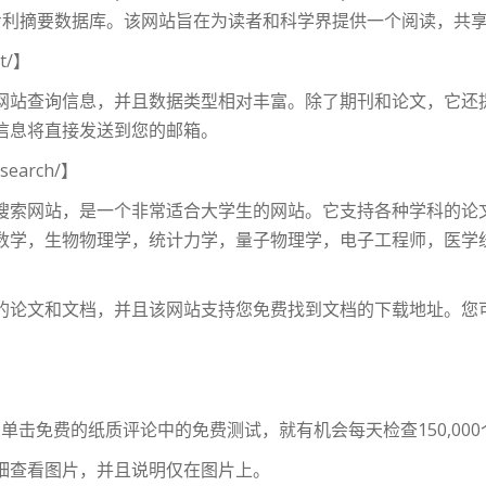
.海外专利摘要数据库。该网站旨在为读者和科学界提供一个阅读，
t/】
网站查询信息，并且数据类型相对丰富。除了期刊和论文，它还
息将​​直接发送到您的邮箱。
search/】
搜索网站，是一个非常适合大学生的网站。它支持各种学科的论
数学，生物物理学，统计力学，量子物理学，电子工程师，医学
的论文和文档，并且该网站支持您免费找到文档的下载地址。您
ic]，单击免费的纸质评论中的免费测试，就有机会每天检查150,00
细查看图片，并且说明仅在图片上。