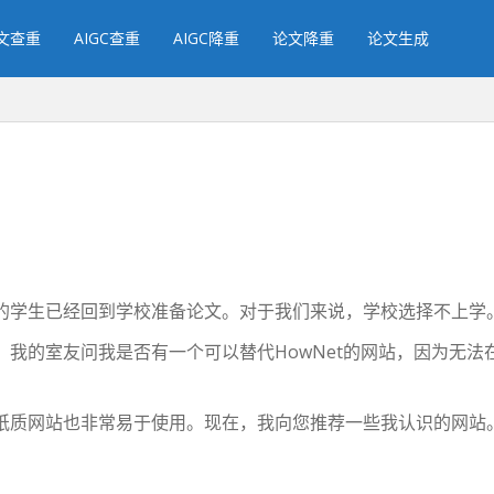
文查重
AIGC查重
AIGC降重
论文降重
论文生成
的学生已经回到学校准备论文。对于我们来说，学校选择不上学
我的室友问我是否有一个可以替代HowNet的网站，因为无法在
纸质网站也非常易于使用。现在，我向您推荐一些我认识的网站