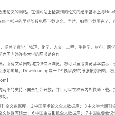
集论文的网站。在该网站上检索到的论文的结果基本上与HowN
以在每个帐户的早期阶段免费下载论文。当然，如果下载用完了
的网站，涵盖了数学，物理，化学，人文，工程，生物学，材料，
学等国内外许多大学的图书馆合作。
照。所有文章网站均提供快照浏览。您可以直接浏览基本信息，
原始地址。Downloading是一个相对高效的纸张搜索网站，
.com】
内网络的支持下向全社会开放，并且可以在校园内外快速下载。
限制。
刊全文数据库； 2.中国学术论文全文数据库； 3.中文学术期刊全
全文数据库硕士； 6.中国重要报纸全文数据库； 7.中国重要会议