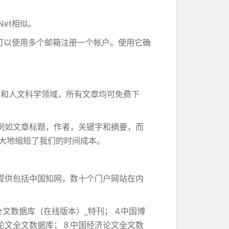
et相似。
，可以使用多个邮箱注册一个帐户。使用它确
医学和人文科学领域，所有文章均可免费下
例如文章标题，作者，关键字和摘要，而
极大地缩短了我们的时间成本。
提供包括中国知网，数十个门户网站在内
文数据库（在线版本）_特刊； 4.中国博
论文全文数据库； 8.中国经济论文全文数