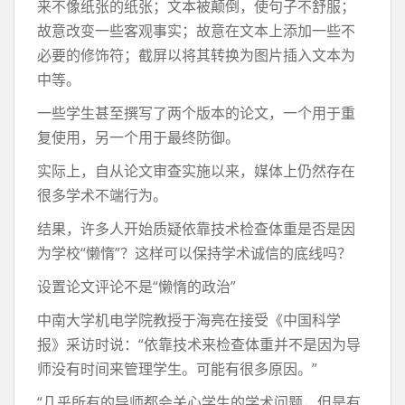
来不像纸张的纸张；文本被颠倒，使句子不舒服；
故意改变一些客观事实；故意在文本上添加一些不
必要的修饰符；截屏以将其转换为图片插入文本为
中等。
一些学生甚至撰写了两个版本的论文，一个用于重
复使用，另一个用于最终防御。
实际上，自从论文审查实施以来，媒体上仍然存在
很多学术不端行为。
结果，许多人开始质疑依靠技术检查体重是否是因
为学校“懒惰”？这样可以保持学术诚信的底线吗？
设置论文评论不是“懒惰的政治”
中南大学机电学院教授于海亮在接受《中国科学
报》采访时说：“依靠技术来检查体重并不是因为导
师没有时间来管理学生。可能有很多原因。”
“几乎所有的导师都会关心学生的学术问题，但是有