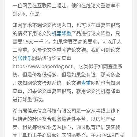
一位网民在互联网上呕吐。他的在线论文重复率不
到5％，但是
知网学术不端论文检测入口，也可以在重复率很高
的情况下用论文狗
机器降重
产品进行论文降重，只
需要1.5元一千字。如果需要更高的要求，可以用人
工降重。免费论文查重就选论文狗。我们可到论文
狗
居佳乐
网站进行论文查重
https://www.paperdog.net ，它类似于知网查重系
统，但是价格低得多，但是如果您有钱，那就多查
几次知网论文检测系统，论文狗
查重
网站也有知网
查重，如果论文重复率很高，就用论文狗机器降重
进行降重修改。
湖南居佳乐信息科技有限公司是一家从事线上线下
相结合的社区整合服务综合性平台，以房地产买
卖、租赁等经纪业务为核心，通过教育培训获客裂
变工具和电子商城做社区服务整合。于2019年8月成