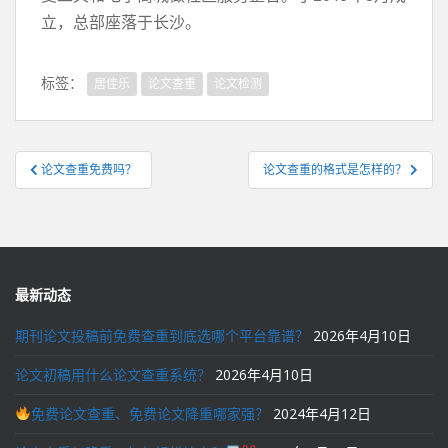
立，总部座落于长沙。
标签：
居佳乐
论文查重
论文检测
文
论文查重免费吗？
论文查重的格式是怎样的？
章
导
航
最新动态
期刊论文投稿前免费查重到底选哪个平台靠谱？
2026年4月10日
论文初稿用什么论文查重系统？
2026年4月10日
免费论文查重、免费论文降重哪家强？
2024年4月12日