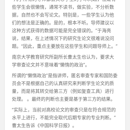
些学生会很懒惰，通常不读书，做实验，不分析数
据，自然也不会写论文。特别是，一些学生认为他
们的想法是正确的。是的，根本不听。导师建议以
这种方式获得的数据可能是完全错误的。”于海亮
说，结果，在上述情况下的研究生论文很难说没问
题。“因此，重点主要放在这些学生和问题导师上。”
南京大学教育研究所副所长曹太生也认为，要求大
学审查论文并不意味着“懒惰的政治”。
所谓的“懒惰政治”是指讲师，匿名审查专家和国防委
员会不是根据自己的认真研究来判断学生论文的质
量，而是将其转交给第三方（例如复查工具）进行
处理。 。最终的判断也主要是基于第三方的结果。
“实际上，当前对高校论文的审查只是在符合规范的
水平上进行，不能完全取代后期专家的专业判断。”
曹太生告诉《中国科学日报》。