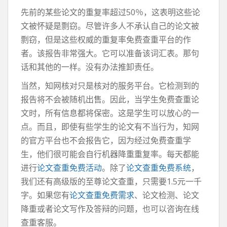
先前的某些论文的重复率超过50％，这表明这些论
文被怀疑是剽窃。尽管许多人不承认自己的论文被
剽窃，但是这些权威的重复率免费查重平台的作
者。该报告非常强大。它可以准备该词汇表。那句
话和其他的一样。没有办法推卸责任。
当然，知网核对只是核对的服务平台。它检测到的
报告将不会被随机出售。因此，当学生免费查重论
文时，所有信息都将保密。这是学生可以放心的一
点。而且，即使有些学生的论文有不当行为，知网
的官方平台也不会报告它，因为经过免费查重学
生，他们很可能会自行机器降重重复率。每天都能
进行
论文查重免费活动
。除了
论文查重免费系统
，
我们还有高级版的至尊论文查重，只需要1.5元一千
字。如果您有
论文查重免费需求
、论文检测、论文
降重或者论文写作及答辩的问题，也可以咨询在线
查重客服。