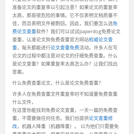
准备论文的重复率以引起注意？如果论文的重复率
太高，那是很危险的事情。它不仅表明文档质量不
佳，而且表明文件被剽窃。因此，我们要怎么选
免
费论文查重
软件？我们可以试试paperdog免费论文
查重，认准论文狗免费查重官方网站
权威论文查
重
，每天都能进行
论文查重免费
活动。许多人在写
论文的过程中都注意对论文的仔细免费查重。什么
是论文查重？如果重复率太高怎么办？让我们找出
答案。
什么免费查重论文，什么是论文免费查重？
许多人在免费查重文件重复率时不知道要免费查重
什么文件，
在这里你能找到免费论文查重，一天一篇的免费查
重，不需要做任何任务。我们也提供
论文查重修
改
，机器人降重（机器降重）。 以为他们只需要免