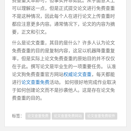
费查重文本即可，但事实并非如此。从字面意义上
可以理解这一点，但是正式提交论文进行免费查重
不是这种情况，因此每个人在进行论文上传查重时
都应注意更多内容。通常情况下，论文的内容为摘
要，正文和引文。
什么是论文查重，其目的是什么？许多人认为论文
免费查重的目的是复制内容，这足以机器降重重复
率，但是实际上论文免费查重的原始目的并不仅仅
在于此。撰写论文是毕业生的一项重要任务。 认准
论文狗免费查重官方网站
权威论文查重
，每天都能
进行
论文查重免费
活动。 如何很好地完成作业取决
于如何创建论文而不是抄袭他人。这是存在论文免
费查重的目的。
标签：
论文查重免费
论文查重免费网站
论文查重免费软件