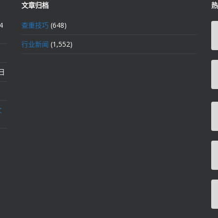
文章归档
热
4
查重技巧
(648)
行业新闻
(1,552)
2日
文