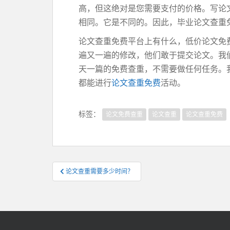
高，但这绝对是您需要支付的价格。写论
相同。它是不同的。因此，毕业论文查重
论文查重免费平台上有什么，低价论文免
遍又一遍的修改，他们敢于提交论文。我
天一篇的免费查重，不需要做任何任务。
都能进行
论文查重免费
活动。
标签：
论文免费查重
论文查重
论文查重免费
文
论文查重需要多少时间？
章
导
航