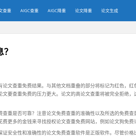
文查重
AIGC查重
AIGC降重
论文降重
论文生成
息？
有论文查重免费结果。与其他文档重叠的部分将标记为红色，红
论文要查重免费的压力更大。论文的高论文查重将被完全拒绝，
费查重是否可靠？注意论文免费查重的准确性以及所选的免费查
花费更多的金钱来寻找授权论文查重免费网站，例如论文狗免费
保证安全性和准确性的论文免费查重软件是正版软件。尽管价格