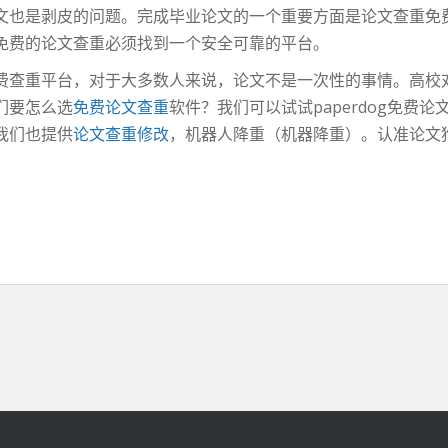
文也是剥皮的问题。完成毕业论文的一个重要方面是论文查重免
免费的论文查重必须找到一个安全可靠的平台。
费查重平台，对于大多数人来说，论文不是一次性的事情。高校
们要怎么选
免费论文查重
软件？我们可以试试paperdog免费
我们也提供
论文查重修改
，机器人降重（机器降重）。认准论文