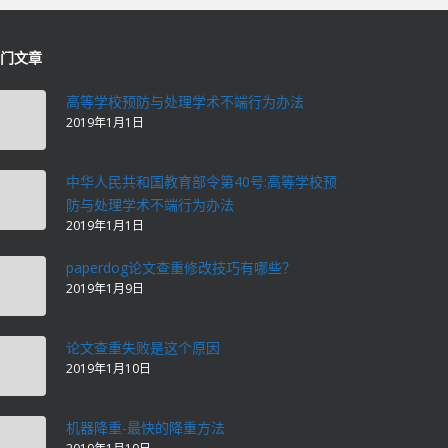
门文章
高等学校预防与处理学术不端行为办法
2019年1月1日
中华人民共和国教育部令第40号:高等学校预
防与处理学术不端行为办法
2019年1月1日
paperdog论文查重修改技巧有哪些？
2019年1月9日
论文查重失败是这个原因
2019年1月10日
机器降重-最快的降重方法