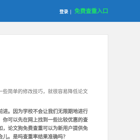
免费查重入口
登录
|
一些简单的修改技巧，就很容易降低论文
前进。因为学校不会让我们无限期地进行
，你可以先在网上找到一些比较优惠的查
如，
论文狗免费查重
可以为新用户提供免
会儿。是吗
查重率
结果准确吗？