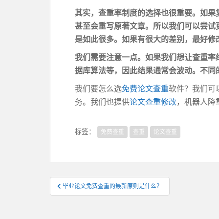
其实，
查重率
制度的选择也很重要。如果
甚至会重写原著文章。所以我们可以尝试
是如此很多。如果有很大的差别，最好修
我们需要注意一点。如果我们想让查重率
据库算法等，因此结果通常会波动。不同
我们要怎么选
免费论文查重
软件？我们可
务。我们也提供
论文查重修改
，机器人降
标签：
免费查重
查重
论文查重
文
毕业论文免费查重的最新原则是什么？
章
导