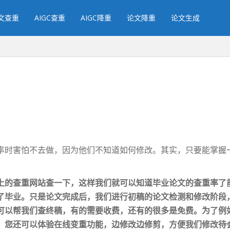
文查重
AIGC查重
AIGC降重
论文降重
论文生成
率时害怕不去做，因为他们不知道如何修改。其实，只要能掌握
上的查重网站查一下，这样我们就可以知道毕业论文的
查重
率了
了毕业。只是论文完成后，我们进行初稿的论文检测和修改阶段
可以帮我们查
终稿
，有的需要收费，还有的很多是免费。为了例
。您还可以体验在线变重功能，边修改边修剪，方便我们修改待