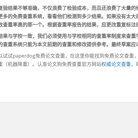
复验结果不够准确，不仅浪费了检验成本，而且还浪费了大量的
更多的
免费查重
系统，看看他们检测到多少结果。如果没有太大
改
查重率
高的那一个。根据
查重率
报告的结果，应更改重复标注
结果与学校一致，我们必须使用与学校相同的查重率制度来查重
的查重系统只能为本文前期的查重和修改提供参考。最终草案应
以试试paperdog免费论文查重，在这里你能找到免费论文查
重（机器降重）。认准论文狗免费查重官方网站
权威论文查重
，