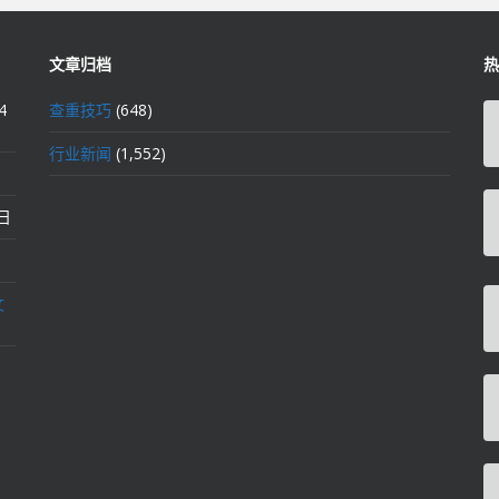
文章归档
热
4
查重技巧
(648)
行业新闻
(1,552)
2日
文