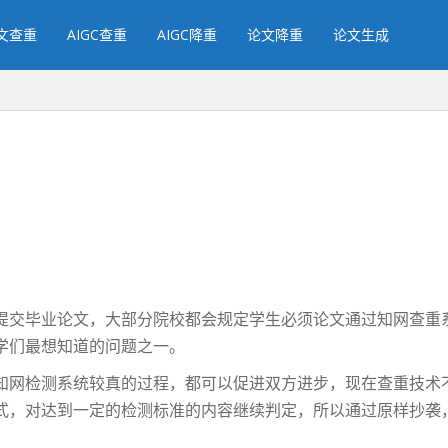
文查重
AIGC查重
AIGC降重
论文降重
论文生成
提交毕业论文，大部分院校都会规定学生必须论文通过知网查重
学们最想知道的问题之一。
知网检测系统较真的过程，都可以促进双方进步，现在查重技术
式，对达到一定的检测标准的内容继续判定，所以通过原样抄袭