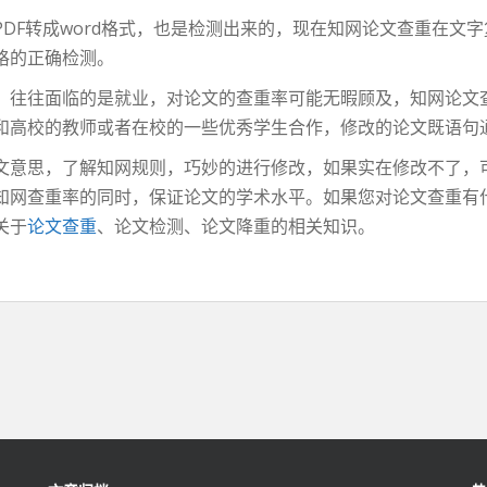
DF转成word格式，也是检测出来的，现在知网论文查重在文
格的正确检测。
，往往面临的是就业，对论文的查重率可能无暇顾及，知网论文
和高校的教师或者在校的一些优秀学生合作，修改的论文既语句
文意思，了解知网规则，巧妙的进行修改，如果实在修改不了，
知网查重率的同时，保证论文的学术水平。如果您对论文查重有
关于
论文查重
、论文检测、论文降重的相关知识。