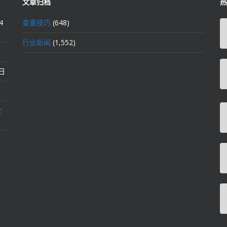
文章归档
热
4
查重技巧
(648)
行业新闻
(1,552)
2日
文