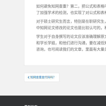
如何避免知网查重？第二，把公式和表格P
了加强学术的检测，也实现了对公式和表
对于硕士研究生而言，特别是在职研究生
中知网论文修改的论文也是比较认可的，
学生对于自身撰写的论文应该准确理解原
和学长学姐，和他们进行沟通，要在减低
咨询，也可阅读我们的文章，里面有大量
文
知网查重查代码吗？
章
导
航