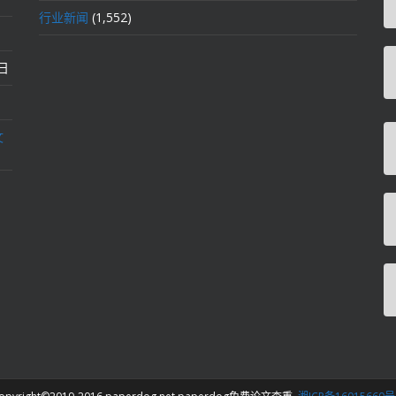
行业新闻
(1,552)
2日
文