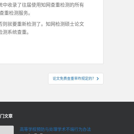
统中收录了往届使用知网查重检测的所有
文查重检测服务。
否则就要重新检测了。知网检测硕士论文
检测系统查重。
论文免费查重率咋规定的？
门文章
高等学校预防与处理学术不端行为办法