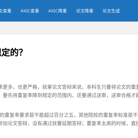
文查重
AIGC查重
AIGC降重
论文降重
论文生成
规定的？
更多，也更严格，就拿论文答辩来说，本科生只要将论文的重
，要先将重复率降到规定的范围内，还要通过送审，送审合格才
文的重复率要求是不能超过百分之五，其他院校的重复率标准是
参加论文答辩，没有通过就要延期答辩；重复率太高的时候，直