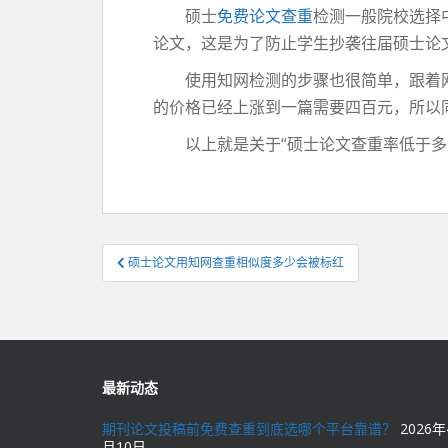
硕士
免费论文查重
检测一般院校选择
论文，这是为了防止学生抄袭往届硕士论文
使用知网检测的步骤也很简单，跟着网
的价格已经上涨到一篇需要四百元，所以
以上就是关于“硕士论文查重率低于多少
文
硕士论文用知网查重相似度多少会被标红
章
导
航
最新动态
期刊论文投稿前免费查重到底选哪个平台靠谱？
2026年
月10日