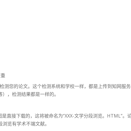
查重
来检测您的论文。这个检测系统和学校一样，都是上传到知网服
等），检测结果都是一样的。
是直接下载的，这将被命名为“XXX-文学分段浏览。HTML”
段浏览有学术不端文献。