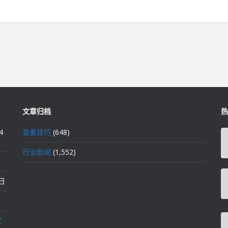
文章归档
热
4
查重技巧
(648)
行业新闻
(1,552)
2日
文