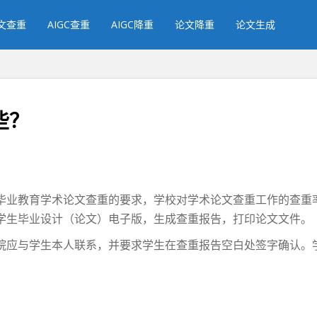
文查重
AIGC查重
AIGC降重
论文降重
论文生成
些？
毕业教育学术论文查重的要求，学校对学术论文查重工作的查重
学生毕业设计（论文）电子版，生成查重报告，打印论文文件。
院应与学生本人联系，并要求学生在查重报告空白处签字确认。