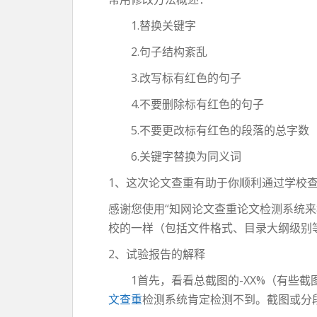
1.替换关键字
2.句子结构紊乱
3.改写标有红色的句子
4.不要删除标有红色的句子
5.不要更改标有红色的段落的总字数
6.关键字替换为同义词
1、这次论文查重有助于你顺利通过学校
感谢您使用“知网论文查重论文检测系统
校的一样（包括文件格式、目录大纲级别
2、试验报告的解释
1首先，看看总截图的-XX%（有些截图
文查重
检测系统肯定检测不到。截图或分