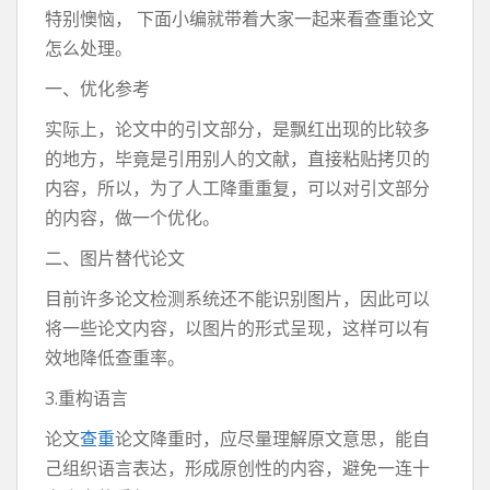
特别懊恼， 下面小编就带着大家一起来看查重论文
怎么处理。
一、优化参考
实际上，论文中的引文部分，是飘红出现的比较多
的地方，毕竟是引用别人的文献，直接粘贴拷贝的
内容，所以，为了人工降重重复，可以对引文部分
的内容，做一个优化。
二、图片替代论文
目前许多论文检测系统还不能识别图片，因此可以
将一些论文内容，以图片的形式呈现，这样可以有
效地降低查重率。
3.重构语言
论文
查重
论文降重时，应尽量理解原文意思，能自
己组织语言表达，形成原创性的内容，避免一连十