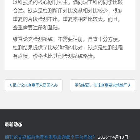
以科技类的核心期刊为主，偏向理工科的同学比较
合适。缺点是检测所用对比文献相对比较少，很多
重复的片段检测不出，重复率相差比较大。而且，
查重需要注册和登陆。
维普论文检测系统：不需要注册，自查十分方便。
检测结果提供了比较详细的比对，缺点是检测过程
有点慢，价格也比其他检测系统略贵。
文
担心论文查重率太高怎么办
学位越高，往往查重要求就越严
章
导
航
最新动态
期刊论文投稿前免费查重到底选哪个平台靠谱？
2026年4月10日