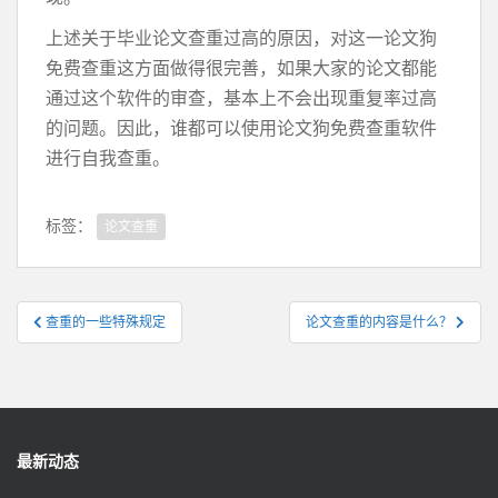
上述关于毕业论文查重过高的原因，对这一论文狗
免费查重这方面做得很完善，如果大家的论文都能
通过这个软件的审查，基本上不会出现重复率过高
的问题。因此，谁都可以使用论文狗免费查重软件
进行自我查重。
标签：
论文查重
文
查重的一些特殊规定
论文查重的内容是什么？
章
导
航
最新动态