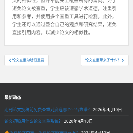
文的相似性，但并不能完全覆盖所有的雷同。为了
避免论文被查重，学生应该遵循学术道德，注重引
用和参考，并使用多个查重工具进行检测。此外，
学生还可以通过整合自己的观点和研究结果，避免
直接引用内容，以减少论文的相似性。
文
论文查重为啥很重要
论文查重带来了什么？
章
导
航
最新动态
期刊论文投稿前免费查重到底选哪个平台靠谱？
2026年4月10日
论文初稿用什么论文查重系统？
2026年4月10日
免费论文查重、免费论文降重哪家强？
2024年4月12日