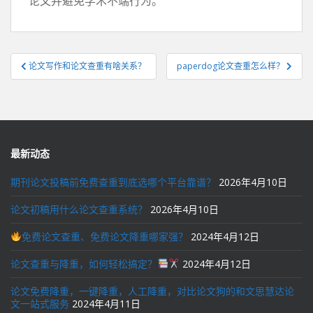
论文并避免学术不端行为。
文
论文写作和论文查重有啥关系？
paperdog论文查重怎么样？
章
导
航
最新动态
期刊论文投稿前免费查重到底选哪个平台靠谱？
2026年4月10日
论文初稿用什么论文查重系统？
2026年4月10日
免费论文查重、免费论文降重哪家强？
2024年4月12日
论文查重与降重，如何轻松搞定？
2024年4月12日
论文免费降重，一键降重，人工降重，对比论文狗的和文思慧达论
文一站式服务
2024年4月11日