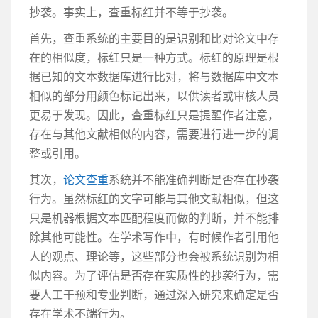
抄袭。事实上，查重标红并不等于抄袭。
首先，查重系统的主要目的是识别和比对论文中存
在的相似度，标红只是一种方式。标红的原理是根
据已知的文本数据库进行比对，将与数据库中文本
相似的部分用颜色标记出来，以供读者或审核人员
更易于发现。因此，查重标红只是提醒作者注意，
存在与其他文献相似的内容，需要进行进一步的调
整或引用。
其次，
论文查重
系统并不能准确判断是否存在抄袭
行为。虽然标红的文字可能与其他文献相似，但这
只是机器根据文本匹配程度而做的判断，并不能排
除其他可能性。在学术写作中，有时候作者引用他
人的观点、理论等，这些部分也会被系统识别为相
似内容。为了评估是否存在实质性的抄袭行为，需
要人工干预和专业判断，通过深入研究来确定是否
存在学术不端行为。