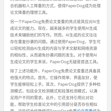
合机器和人工降重的方式，使得PaperDog成为处理
论文降重的理想工具。
另一个PaperDog免费论文查重的亮点是其应对AI生
成论文的能力。现在，越来越多的学生使用AI生成
技术来辅助他们的写作。然而，AI生成的论文往往
存在重复抄袭的问题。通过使用PaperDog，学生可
以轻松检测由AI生成的内容与学术文献和网络资源
的相似性，从而避免抄袭问题的发生。对于使用AI
生成论文的学生来说，PaperDog无疑是首选工具。
除了上述功能外，PaperDog免费论文查重还具备其
他强大的特点。首先，它操作简单、界面友好，使
学生能够轻松上手。其次，PaperDog提供了多种检
测模式，包括全文检测模式和段落检测模式，以满
足用户不同的需求。此外，它还支持引用比对功
能，帮助学生检查论文中的引用部分是否存在相似
度。这些综合优势使得PaperDog免费
论文查重
成为