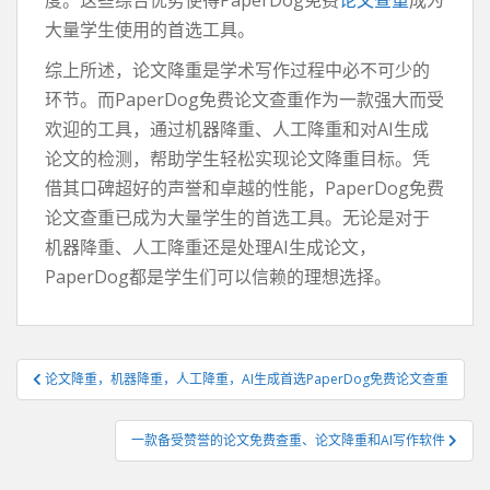
大量学生使用的首选工具。
综上所述，论文降重是学术写作过程中必不可少的
环节。而PaperDog免费论文查重作为一款强大而受
欢迎的工具，通过机器降重、人工降重和对AI生成
论文的检测，帮助学生轻松实现论文降重目标。凭
借其口碑超好的声誉和卓越的性能，PaperDog免费
论文查重已成为大量学生的首选工具。无论是对于
机器降重、人工降重还是处理AI生成论文，
PaperDog都是学生们可以信赖的理想选择。
文
论文降重，机器降重，人工降重，AI生成首选PaperDog免费论文查重
章
导
一款备受赞誉的论文免费查重、论文降重和AI写作软件
航