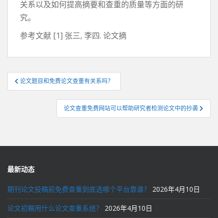
关系以及如何提高摘要和查重的质量等方面的研
究。
参考文献 [1] 张三, 李四. 论文摘
文
论文题目和免费论文查重有关系吗？
章
导
论文查重免费网站可以帮助研究者检测论文中的抄袭
航
最新动态
期刊论文投稿前免费查重到底选哪个平台靠谱？
2026年4月10日
论文初稿用什么论文查重系统？
2026年4月10日