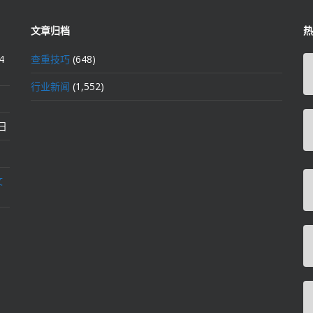
文章归档
热
4
查重技巧
(648)
行业新闻
(1,552)
2日
文