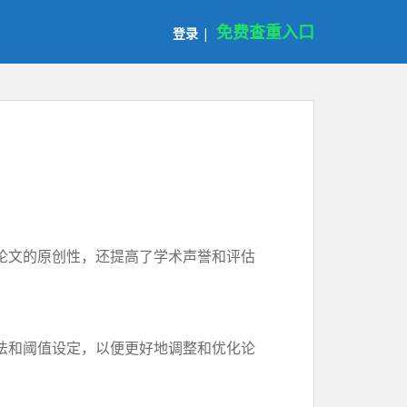
免费查重入口
登录
|
论文的原创性，还提高了学术声誉和评估
法和阈值设定，以便更好地调整和优化论