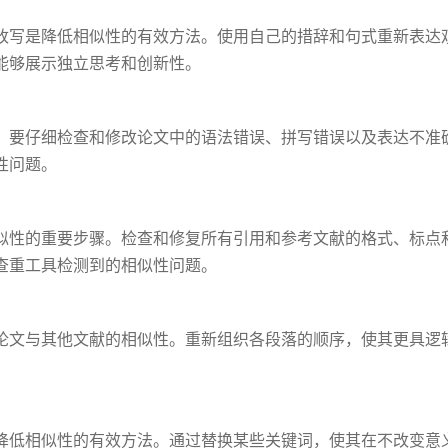
改写是降低相似性的有效方法。使用自己的措辞和句式重新表达
能够展示独立思考和创新性。
，要仔细检查和修改论文中的语法错误、拼写错误以及表达不准
性问题。
似性的重要步骤。检查和修复所有引用和参考文献的格式、标点
查重工具检测到的相似性问题。
论文与其他文献的相似性。重新组织各段落的顺序，使其更具逻
降低相似性的有效方法。通过替换某些关键词，使其在不改变意