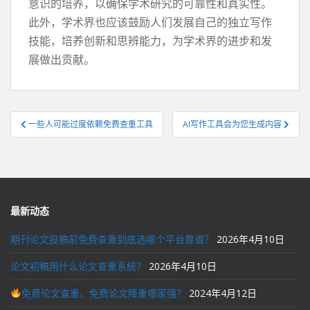
意识的培养，以确保学术研究的可靠性和真实性。
此外，学术界也应该鼓励人们发展自己的独立写作
技能，培养创新和思辨能力，为学术界的进步和发
展做出贡献。
文
一些人可能过度依赖免费查重工具
AI写作工具会为您生成内容
章
导
航
最新动态
期刊论文投稿前免费查重到底选哪个平台靠谱？
2026年4月10日
论文初稿用什么论文查重系统？
2026年4月10日
免费论文查重、免费论文降重哪家强？
2024年4月12日