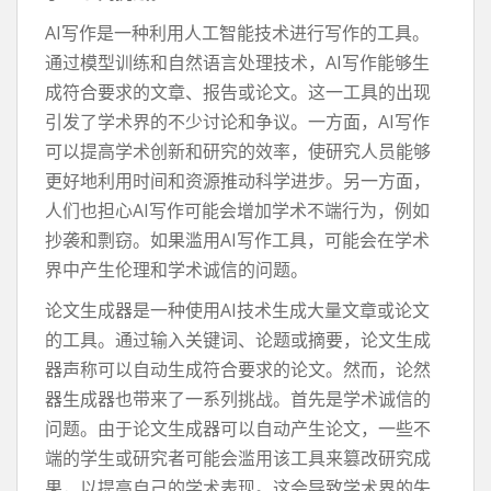
AI写作是一种利用人工智能技术进行写作的工具。
通过模型训练和自然语言处理技术，AI写作能够生
成符合要求的文章、报告或论文。这一工具的出现
引发了学术界的不少讨论和争议。一方面，AI写作
可以提高学术创新和研究的效率，使研究人员能够
更好地利用时间和资源推动科学进步。另一方面，
人们也担心AI写作可能会增加学术不端行为，例如
抄袭和剽窃。如果滥用AI写作工具，可能会在学术
界中产生伦理和学术诚信的问题。
论文生成器是一种使用AI技术生成大量文章或论文
的工具。通过输入关键词、论题或摘要，论文生成
器声称可以自动生成符合要求的论文。然而，论然
器生成器也带来了一系列挑战。首先是学术诚信的
问题。由于论文生成器可以自动产生论文，一些不
端的学生或研究者可能会滥用该工具来篡改研究成
果，以提高自己的学术表现。这会导致学术界的失