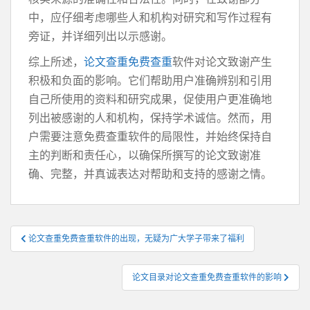
中，应仔细考虑哪些人和机构对研究和写作过程有
旁证，并详细列出以示感谢。
综上所述，
论文查重免费查重
软件对论文致谢产生
积极和负面的影响。它们帮助用户准确辨别和引用
自己所使用的资料和研究成果，促使用户更准确地
列出被感谢的人和机构，保持学术诚信。然而，用
户需要注意免费查重软件的局限性，并始终保持自
主的判断和责任心，以确保所撰写的论文致谢准
确、完整，并真诚表达对帮助和支持的感谢之情。
文
论文查重免费查重软件的出现，无疑为广大学子带来了福利
章
导
论文目录对论文查重免费查重软件的影响
航