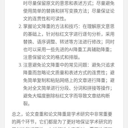
时尽量保留原文的意思和表述方式；尽量避免
使用简单的替换和拼写变换方法；尽量保证论
文的连贯性和可读性。
掌握论文降重的方法和技巧：在理解原文意思
的基础上，针对标红文字进行逐句分析，采用
替换、语序调整、转述等方法进行修改；同时
也可以采用一些先进的AI降重工具辅助降重；
注意保留论文的格式和排版。
注意避免论文降重中的常见问题：避免只追求
降重而忽略论文质量和表述方式的连贯性；避
免简单复制和粘贴网络上的文章进行降重；避
免对全文简单进行分段、分词和拼接等操作；
避免大幅度删除标红文字而导致文章结构断
裂。
总之，论文查重和论文降重是学术研究中非常重要
的两个环节，它们都是为了更好地保证学术研究的