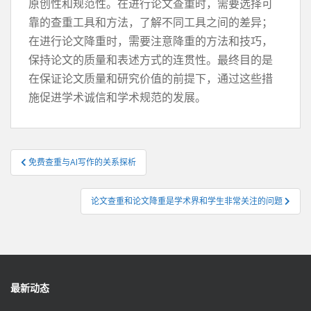
原创性和规范性。在进行论文查重时，需要选择可
靠的查重工具和方法，了解不同工具之间的差异；
在进行论文降重时，需要注意降重的方法和技巧，
保持论文的质量和表述方式的连贯性。最终目的是
在保证论文质量和研究价值的前提下，通过这些措
施促进学术诚信和学术规范的发展。
文
免费查重与AI写作的关系探析
章
导
论文查重和论文降重是学术界和学生非常关注的问题
航
最新动态