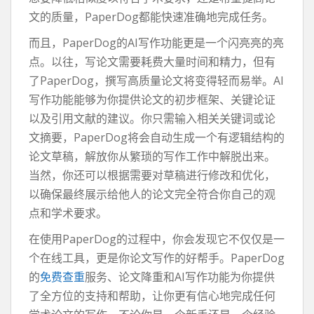
文的质量，PaperDog都能快速准确地完成任务。
而且，PaperDog的AI写作功能更是一个闪亮亮的亮
点。以往，写论文需要耗费大量时间和精力，但有
了PaperDog，撰写高质量论文将变得轻而易举。AI
写作功能能够为你提供论文的初步框架、关键论证
以及引用文献的建议。你只需输入相关关键词或论
文摘要，PaperDog将会自动生成一个有逻辑结构的
论文草稿，解放你从繁琐的写作工作中解脱出来。
当然，你还可以根据需要对草稿进行修改和优化，
以确保最终展示给他人的论文完全符合你自己的观
点和学术要求。
在使用PaperDog的过程中，你会发现它不仅仅是一
个在线工具，更是你论文写作的好帮手。PaperDog
的
免费查重
服务、论文降重和AI写作功能为你提供
了全方位的支持和帮助，让你更有信心地完成任何