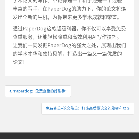
学术论文的写作。不论你是一个新手还是一个经验
丰富的写手，在PaperDog的助力下，你的论文将焕
发出全新的生机，为你带来更多学术成就和荣誉。
通过PaperDog这款超级利器，你不仅可以享受免费
查重服务，还能轻松降重和高效利用AI写作技巧。
让我们一同发掘PaperDog的强大之处，展现出我们
的学术才华和独特见解，打造出一篇又一篇优质的
论文！
文
“Paperdog：免费查重的好帮手”
章
导
免费查重+论文降重：打造高质量论文的秘密利器
航