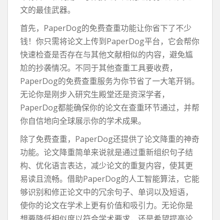
文的最佳武器。
首先，PaperDog的免费查重功能让你省下了不少
钱！你只需将论文上传到PaperDog平台，它会帮你
快速检查是否存在与其他文献相似的内容，避免尴
尬的抄袭情况。不同于其他查重工具要收费，
PaperDog的免费查重服务为你节省了一大笔开销。
无论你是刚步入研究生殿堂还是资深学者，
PaperDog都能确保你的论文在查重环节通过，并帮
你自信地向全球展示你的学术成果。
除了免费查重，PaperDog还提供了论文降重的神奇
功能。论文降重简单来说就是通过重新组织句子结
构、优化语言表达，减少论文的重复内容，使其更
易读且流畅。借助PaperDog的人工智能算法，它能
够识别和修正论文中的冗余句子、单词以及短语，
使你的论文在学术上更有价值和吸引力。无论你是
想要降低相似度以符合学术要求，还是希望提高论