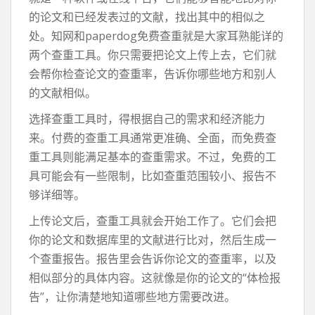
的论文和已经发表过的文献，找出其中的相似之
处。知网和paperdog免费查重就是大家耳熟能详的
两个查重工具。你只需要把论文上传上去，它们就
会帮你检查论文的查重率，告诉你哪些地方和别人
的文献相似。
选择查重工具时，得根据自己的需求和经济能力
来。付费的查重工具通常更准确、全面，而免费查
重工具则能满足基本的查重需求。不过，免费的工
具可能会有一些限制，比如查重范围较小、报告不
够详细等。
上传论文后，查重工具就会开始工作了。它们会把
你的论文和数据库里的文献进行比对，然后生成一
个查重报告。报告里会告诉你论文的查重率，以及
相似部分的具体内容。这就像是你的论文的“体检报
告”，让你清楚地知道哪些地方需要改进。