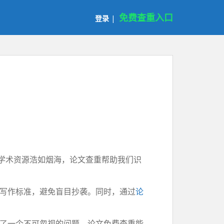
免费查重入口
登录
|
，学术资源浩如烟海，论文查重帮助我们识
写作标准，避免盲目抄袭。同时，通过
论
了一个不可忽视的问题。论文免费查重能