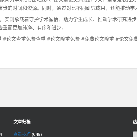
宝贵的时间和资源。同时，通过对比不同研究成果，还能推动学
，实则承载着守护学术诚信、助力学生成长、推动学术研究进步
查重而更加纯净、有序和进步。
 #论文查重免费查重 #论文降重免费 #免费论文降重 #论文免费
文章归档
热
4
查重技巧
(648)