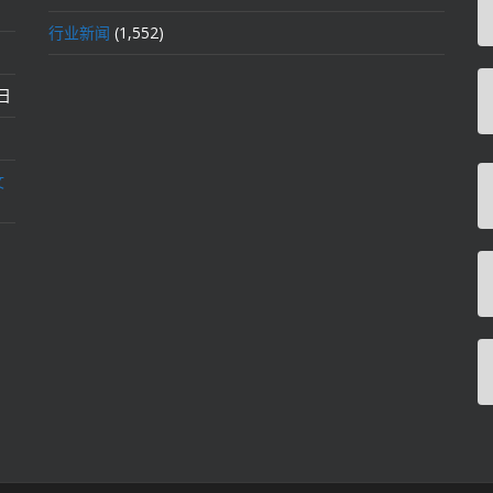
行业新闻
(1,552)
2日
文