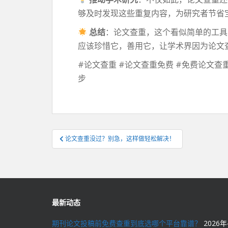
够及时发现这些重复内容，为研究者节省
总结
：论文查重，这个看似简单的工具
应该珍惜它，善用它，让学术界因为论文
#论文查重 #论文查重免费 #免费论文查重
步
文
论文查重没过？别急，这样做轻松解决！
章
导
航
最新动态
期刊论文投稿前免费查重到底选哪个平台靠谱？
2026年