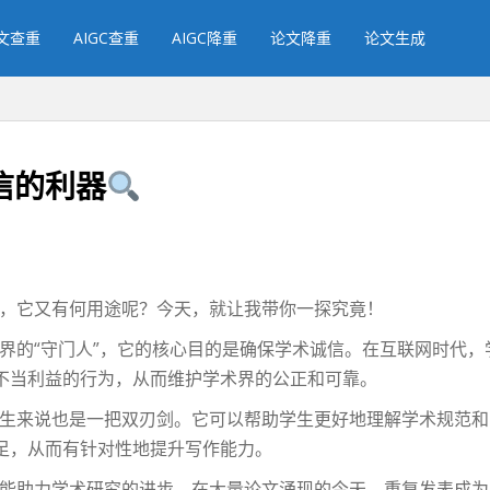
文查重
AIGC查重
AIGC降重
论文降重
论文生成
信的利器
，它又有何用途呢？今天，就让我带你一探究竟！
界的“守门人”，它的核心目的是确保学术诚信。在互联网时代
不当利益的行为，从而维护学术界的公正和可靠。
生来说也是一把双刃剑。它可以帮助学生更好地理解学术规范和
足，从而有针对性地提升写作能力。
能助力学术研究的进步。在大量论文涌现的今天，重复发表成为