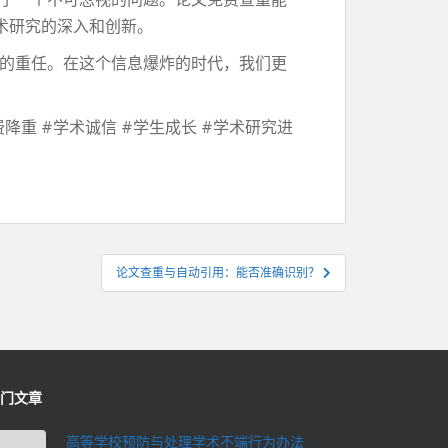
术研究的深入和创新。
的重任。在这个信息爆炸的时代，我们更
降重 #学术诚信 #学生成长 #学术研究进
论文查重与自动引用：能否准确识别？
门文章
高等学校预防与处理学术不端行为办法