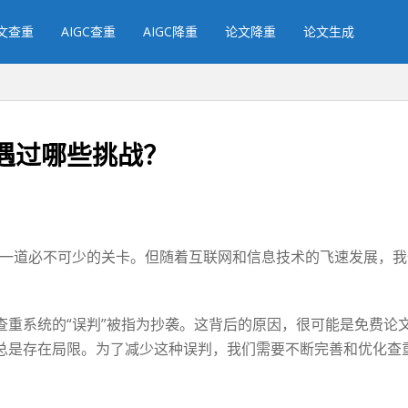
文查重
AIGC查重
AIGC降重
论文降重
论文生成
遇过哪些挑战？
一道必不可少的关卡。但随着互联网和信息技术的飞速发展，我
查重系统的“误判”被指为抄袭。这背后的原因，很可能是免费论
总是存在局限。为了减少这种误判，我们需要不断完善和优化查