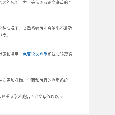
抄袭的风险。为了确保免费论文查重的全
这种情况下，查重系统可能会给出不准确
似度。
泄露和滥用。
免费论文查重
系统应该遵循
建立更加准确、全面和可靠的查重系统，
降重 #学术诚信 #论文写作攻略 #