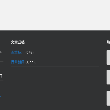
文章归档
热
4
查重技巧
(648)
行业新闻
(1,552)
2日
文