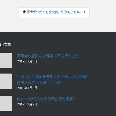
学士学位论文查重免费，你真的了解吗？
门文章
高等学校预防与处理学术不端行为办法
2019年1月1日
中华人民共和国教育部令第40号:高等学校预
防与处理学术不端行为办法
2019年1月1日
paperdog论文查重修改技巧有哪些？
2019年1月9日