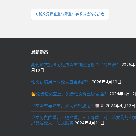
文
论文免费查重与降重：学术诚信的守护者
章
导
航
最新动态
期刊论文投稿前免费查重到底选哪个平台靠谱？
2026年
月10日
论文初稿用什么论文查重系统？
2026年4月10日
免费论文查重、免费论文降重哪家强？
2024年4月1
论文查重与降重，如何轻松搞定？
2024年4月12日
论文免费降重，一键降重，人工降重，对比论文狗的和
思慧达论文一站式服务
2024年4月11日