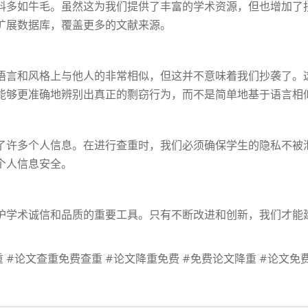
料多如牛毛。虽然这为我们提供了丰富的学术资源，但也增加了
扩展数据库，覆盖更多的文献来源。
语言和风格上与他人的非常相似，但这并不意味着我们抄袭了。
能够更准确地辨别出真正的剽窃行为，而不是简单地基于语言相
了许多个人信息。在进行查重时，我们必须确保学生的隐私不被
个人信息安全。
护学术诚信和品质的重要工具。只有不断改进和创新，我们才能
 #论文查重免费查重 #论文降重免费 #免费论文降重 #论文免费