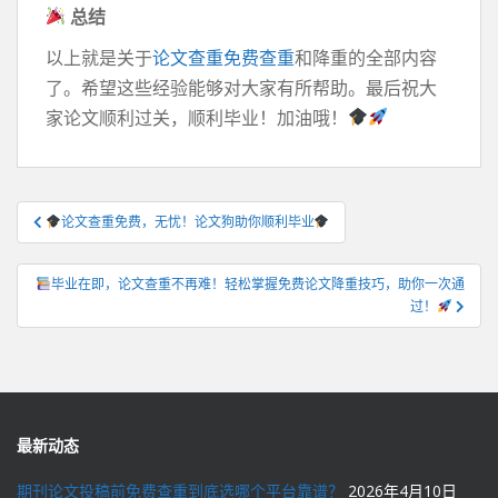
总结
以上就是关于
论文查重免费查重
和降重的全部内容
了。希望这些经验能够对大家有所帮助。最后祝大
家论文顺利过关，顺利毕业！加油哦！
文
论文查重免费，无忧！论文狗助你顺利毕业
章
导
毕业在即，论文查重不再难！轻松掌握免费论文降重技巧，助你一次通
航
过！
最新动态
期刊论文投稿前免费查重到底选哪个平台靠谱？
2026年4月10日