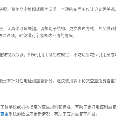
搭配，避免文字堆砌或图片泛滥。合理的布局不仅让论文更美观
张！认真修改是关键。调整句子结构、更换表述方式，甚至微调
语义通顺，避免错别字或表达不清的情况。
能被视为抄袭。如果引用比例超过规定，不妨适当减少引用量或
能更有针对性地检测重复部分。建议使用多个论文查重免费查重
，了解学校或机构指定的查重规则和标准，有助于更好地控制重
费查重
系统的数据库更新情况，有助于应对重复率问题。