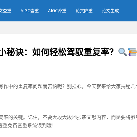
文查重
AIGC查重
AIGC降重
论文降重
论文生成
小秘诀：如何轻松驾驭重复率？
写作中的重复率问题而苦恼呢？别担心，今天就来给大家揭秘几
复率的关键。记住，不要大段大段地抄袭文献内容，而是要将参
查重免费查重系统误判哦！