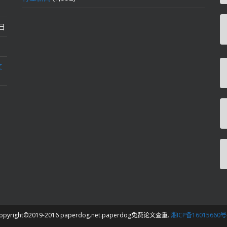
2日
文
opyright©2019-2016 paperdog.net.paperdog免费论文查重.
湘ICP备16015660号