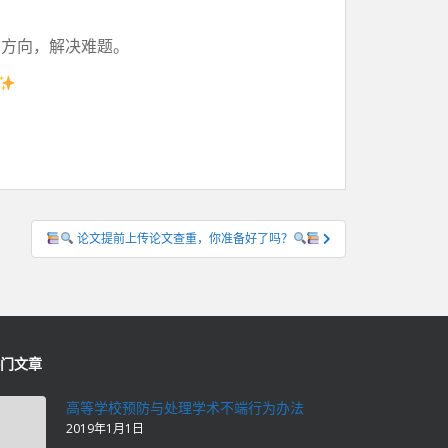
明方向，解决难题。
论文提前上传论文查重，你准备好了吗？
门文章
高等学校预防与处理学术不端行为办法
2019年1月1日