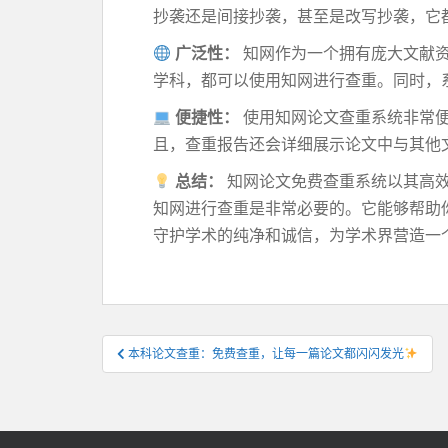
抄袭还是间接抄袭，甚至是改写抄袭，它
广泛性：
知网作为一个拥有庞大文献
学科，都可以使用知网进行查重。同时，
便捷性：
使用知网论文查重系统非常
且，查重报告还会详细展示论文中与其他
总结：
知网论文免费查重系统以其高
知网进行查重是非常必要的。它能够帮助
守护学术的纯净和诚信，为学术界营造一
文
本科论文查重：免费查重，让每一篇论文都闪闪发光
章
导
航