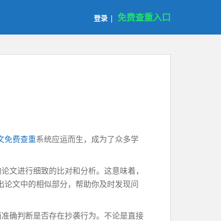
免费查重入口
登录
|
文免费查重
系统应运而生，成为了众多学
的论文进行细致的比对和分析。这意味着，
出论文中的相似部分，帮助你及时发现问
而准确判断是否存在抄袭行为。不论是直接