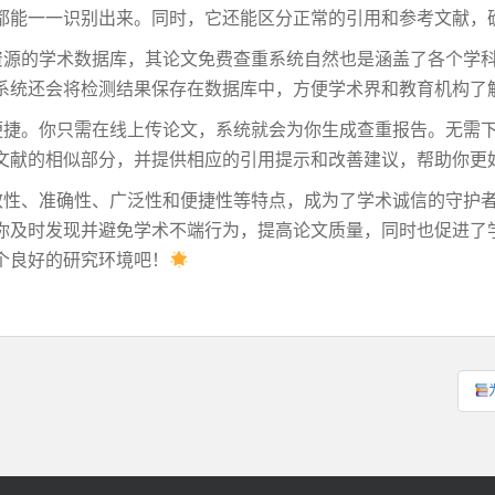
都能一一识别出来。同时，它还能区分正常的引用和参考文献，
资源的学术数据库，其论文免费查重系统自然也是涵盖了各个学
系统还会将检测结果保存在数据库中，方便学术界和教育机构了
便捷。你只需在线上传论文，系统就会为你生成查重报告。无需
文献的相似部分，并提供相应的引用提示和改善建议，帮助你更
效性、准确性、广泛性和便捷性等特点，成为了学术诚信的守护
你及时发现并避免学术不端行为，提高论文质量，同时也促进了
个良好的研究环境吧！