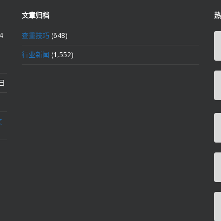
文章归档
热
4
查重技巧
(648)
行业新闻
(1,552)
2日
文