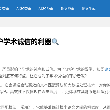
文查重
AIGC查重
AIGC降重
论文降重
论文生成
护学术诚信的利器
，严重影响了学术的纯净和诚信。为了守护学术的殿堂，知网
论
重到底有何特点，让它成为了学术诚信的守护者呢？
统，它会迅速启动高效的文本匹配算法和大数据处理技术，对你
情况。高效性不仅体现在查重速度上，更体现在其能够迅速识别
本匹配算法非常精准，它能够准确计算出论文之间的相似度，从