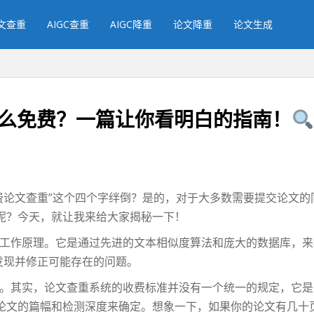
文查重
AIGC查重
AIGC降重
论文降重
论文生成
么免费？一篇让你看明白的指南！
费论文查重”这个四个字绊倒？是的，对于大多数需要提交论文的
呢？今天，就让我来给大家揭秘一下！
工作原理。它是通过先进的文本相似度算法和庞大的数据库，来
发现并修正可能存在的问题。
。其实，论文查重系统的收费标准并没有一个统一的规定，它是
论文的篇幅和检测深度来确定。想象一下，如果你的论文有几十