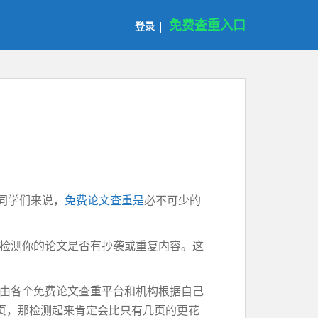
免费查重入口
登录
|
同学们来说，
免费论文查重是
必不可少的
检测你的论文是否有抄袭或重复内容。这
由各个免费论文查重平台和机构根据自己
页，那检测起来肯定会比只有几页的更花