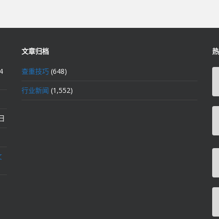
文章归档
热
4
查重技巧
(648)
行业新闻
(1,552)
2日
文