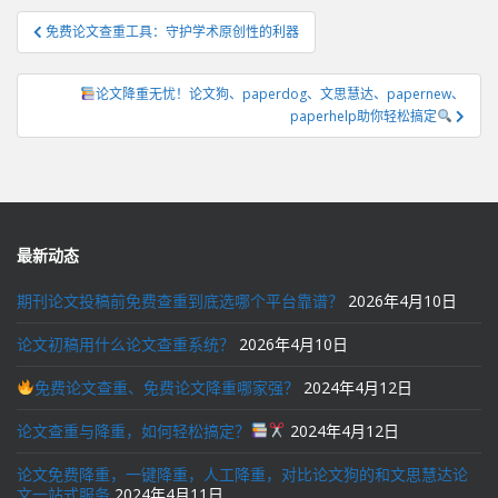
文
免费论文查重工具：守护学术原创性的利器
章
导
论文降重无忧！论文狗、paperdog、文思慧达、papernew、
航
paperhelp助你轻松搞定
最新动态
期刊论文投稿前免费查重到底选哪个平台靠谱？
2026年4月10日
论文初稿用什么论文查重系统？
2026年4月10日
免费论文查重、免费论文降重哪家强？
2024年4月12日
论文查重与降重，如何轻松搞定？
2024年4月12日
论文免费降重，一键降重，人工降重，对比论文狗的和文思慧达论
文一站式服务
2024年4月11日