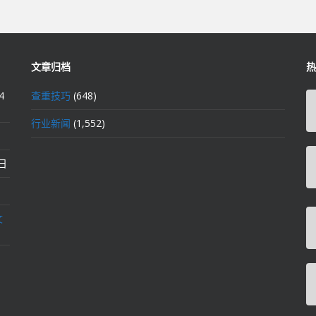
文章归档
热
4
查重技巧
(648)
行业新闻
(1,552)
2日
文