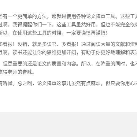
还有一个更简单的方法，那就是使用各种论文降重工具。这些工
过啊，我得提醒你们一下，这些工具虽然好用，但也不能完全依
所以，在使用这些工具的时候，一定要谨慎再谨慎！
多看报！没错，就是多读书、多看报！通过阅读大量的文献和资
且啊，读书还能让你的思维更加开阔，有助于你更好地理解和表
，但更重要的还是论文的质量和内容。所以，在降重的同时，也
赢得老师的青睐。
有听懂。总之啊，论文降重这事儿虽然有点麻烦，但只要你用心