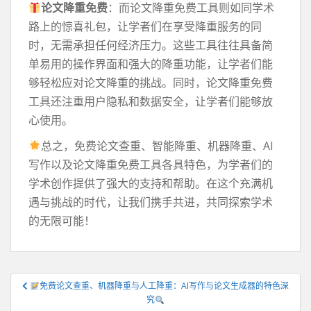
论文降重免费
：而论文降重免费工具则如同学术
路上的惊喜礼包，让学者们在享受降重服务的同
时，无需承担任何经济压力。这些工具往往具备简
单易用的操作界面和强大的降重功能，让学者们能
够轻松应对论文降重的挑战。同时，论文降重免费
工具还注重用户隐私和数据安全，让学者们能够放
心使用。
总之，免费论文查重、智能降重、机器降重、AI
写作以及论文降重免费工具各具特色，为学者们的
学术创作提供了强大的支持和帮助。在这个充满机
遇与挑战的时代，让我们携手共进，共同探索学术
的无限可能！
文
免费论文查重、机器降重与人工降重：AI写作与论文生成器的特色深
章
究