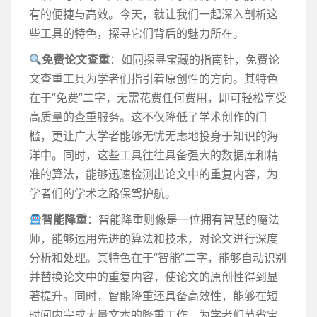
有的便捷与高效。今天，就让我们一起深入剖析这
些工具的特色，探寻它们背后的魅力所在。
免费论文查重
：如同探寻宝藏的指南针，免费论
文查重工具为学者们指引着原创性的方向。其特色
在于“免费”二字，无需花费任何费用，即可轻松享受
高质量的查重服务。这不仅降低了学术创作的门
槛，更让广大学者能够无忧无虑地投身于知识的海
洋中。同时，这些工具往往具备强大的数据库和精
准的算法，能够迅速检测出论文中的重复内容，为
学者们的学术之路保驾护航。
智能降重
：智能降重则像是一位拥有智慧的魔法
师，能够运用先进的算法和技术，对论文进行深度
分析和处理。其特色在于“智能”二字，能够自动识别
并替换论文中的重复内容，使论文的原创性得到显
著提升。同时，智能降重还具备高效性，能够在短
时间内完成大量文本的降重工作，为学者们节省宝