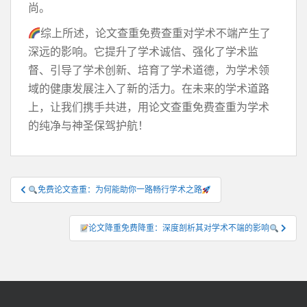
尚。
综上所述，论文查重免费查重对学术不端产生了
深远的影响。它提升了学术诚信、强化了学术监
督、引导了学术创新、培育了学术道德，为学术领
域的健康发展注入了新的活力。在未来的学术道路
上，让我们携手共进，用论文查重免费查重为学术
的纯净与神圣保驾护航！
文
免费论文查重：为何能助你一路畅行学术之路
章
导
论文降重免费降重：深度剖析其对学术不端的影响
航