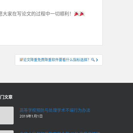
愿大家在写论文的过程中一切顺利！
论文降重免费降重软件要看什么指标选择？
门文章
高等学校预防与处理学术不端行为办法
2019年1月1日