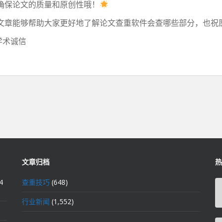
确保论文的质量和原创性哦！
文章能够帮助大家更好地了解论文查重软件会查哪些部分，也祝
学术诚信
文章归档
热
4
查重技巧
(648)
行业新闻
(1,552)