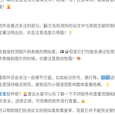
哦！
软件会重点关注的部分。
它会检测你的论文中与其他文献的相
定要注明出处，并且注意适度引用哦！
会直接检测图片和表格的相似度，
但是它们可能会通过检测
作表格和图片的时候，也要注意原创性哦！
重软件还会关注一些细节方面，比如标点符号、换行等。
这
注意保持格式规范，避免因为小错误而影响整体查重结果。
查重
软件呢？
建议大家可以先了解一下不同软件的查重范围和
文安全，选择正规、可信赖的软件进行查重。
可以帮助我们检测论文的相似度和重复率，但是它并不能完全替