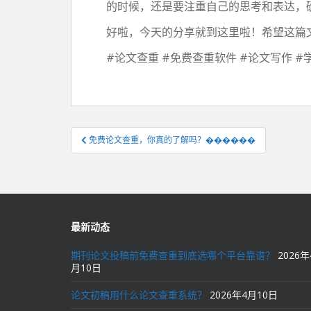
的时候，还是要注重自己的思考和表达，
好啦，今天的分享就到这里啦！希望这篇
#论文查重 #免费查重软件 #论文写作 #
文
免费论文查重，你真的了解吗？������
章
导
航
最新动态
期刊论文投稿前免费查重到底选哪个平台靠谱？
2026年
月10日
论文初稿用什么论文查重系统？
2026年4月10日