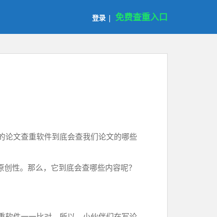
免费查重入口
登录
|
的论文查重软件到底会查我们论文的哪些
原创性。那么，它到底会查哪些内容呢？
重软件一一比对。所以，小伙伴们在写论