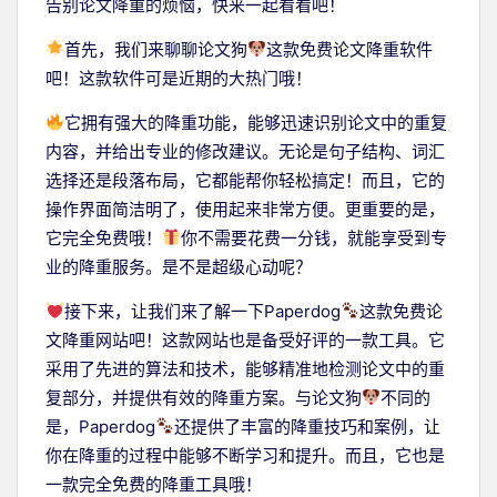
告别论文降重的烦恼，快来一起看看吧！
首先，我们来聊聊论文狗
这款免费论文降重软件
吧！这款软件可是近期的大热门哦！
它拥有强大的降重功能，能够迅速识别论文中的重复
内容，并给出专业的修改建议。无论是句子结构、词汇
选择还是段落布局，它都能帮你轻松搞定！而且，它的
操作界面简洁明了，使用起来非常方便。更重要的是，
它完全免费哦！
你不需要花费一分钱，就能享受到专
业的降重服务。是不是超级心动呢？
接下来，让我们来了解一下Paperdog
这款免费论
文降重网站吧！这款网站也是备受好评的一款工具。它
采用了先进的算法和技术，能够精准地检测论文中的重
复部分，并提供有效的降重方案。与论文狗
不同的
是，Paperdog
还提供了丰富的降重技巧和案例，让
你在降重的过程中能够不断学习和提升。而且，它也是
一款完全免费的降重工具哦！