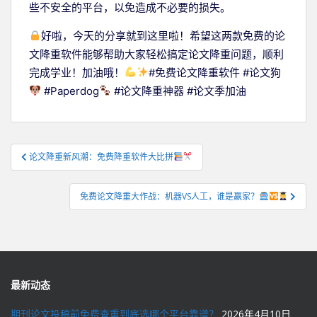
些不安全的平台，以免造成不必要的损失。
好啦，今天的分享就到这里啦！希望这两款免费的论
文降重软件能够帮助大家轻松搞定论文降重问题，顺利
完成学业！加油哦！
#免费论文降重软件 #论文狗
#Paperdog
#论文降重神器 #论文季加油
文
论文降重新风潮：免费降重软件大比拼
章
导
免费论文降重大作战：机器VS人工，谁是赢家？
航
最新动态
期刊论文投稿前免费查重到底选哪个平台靠谱？
2026年4月10日