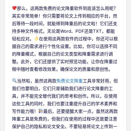
那么，这两款免费的论文降重软件到底该怎么用呢？
其实非常简单！你只需要将论文上传到相应的平台，然
后等待一段时间，就能得到降重后的论文啦！它们还支
持多种文件格式，无论是Word、PDF还是TXT，都能
轻松应对。
在使用这两款软件的过程中，你还可以根
据自己的需求进行个性化设置。比如，你可以选择不同
的降重模式，根据自己的论文类型和降重需求进行调
整。此外，它们还提供了实时预览功能，让你在降重过
程中随时查看修改效果，确保论文的质量和原创性。
当然啦，虽然这两款
免费论文降重
工具非常好用，但
我们也要明白，它们只是辅助我们进行论文降重的工
具，并不能完全替代我们的思考和创作。所以，在使用
这些工具的同时，我们也要注重提升自己的学术素养和
写作能力哦！
最后，还要提醒大家一点，虽然这两款
降重工具是免费的，但我们在使用的过程中还是要注意
保护自己的隐私和论文安全。不要轻易将论文上传到一