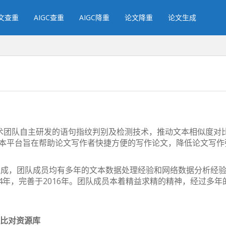
文查重
AIGC查重
AIGC降重
论文降重
论文生成
司技术团队自主研发的语句指纹判别及检测技术，推动文本相似度对
本平台旨在帮助论文写作者快捷方便的写作论文，降低论文写作
队组成，团队成员均有多年的文本数据处理经验和网络数据分析经验
014年，完善于2016年。团队成员本着精益求精的精神，经过多
es 比对资源库