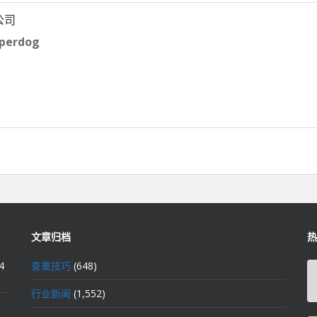
公司
erdog
文章归档
热
4
查重技巧
(648)
行业新闻
(1,552)