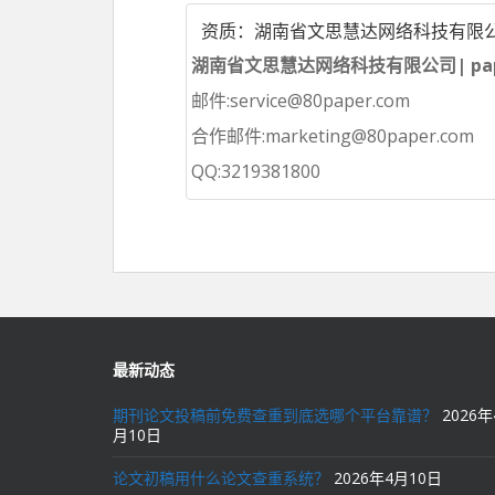
资质：湖南省文思慧达网络科技有限
湖南省文思慧达网络科技有限公司| pap
邮件:service@80paper.com
合作邮件:marketing@80paper.com
QQ:3219381800
最新动态
期刊论文投稿前免费查重到底选哪个平台靠谱？
2026年
月10日
论文初稿用什么论文查重系统？
2026年4月10日