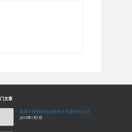
门文章
高等学校预防与处理学术不端行为办法
2019年1月1日