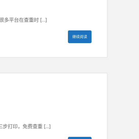
平台在查重时 […]
继续阅读
打印，免费查重 […]