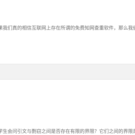
我们真的相信互联网上存在所谓的免费知网查重软件，那么我们可
生会问引文与剽窃之间是否存在有限的界限？它们之间的界限是什