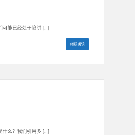
能已经处于陷阱 […]
继续阅读
么？我们引用多 […]