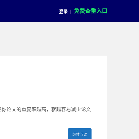
免费查重入口
登录
|
说你论文的重复率越高，就越容易减少论文
继续阅读