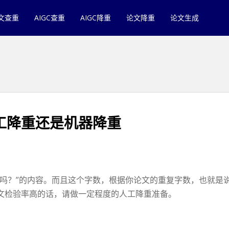
文查重
AIGC查重
AIGC降重
论文降重
论文生成
工降重还是机器降重
库吗？”的内容。而且这个字数，根据你论文的重复字数，也就是
文检验率高的话，请做一定程度的人工降重准备。