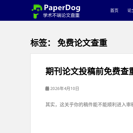
P
a
首页
论
p
e
r
d
标签：
免费论文查重
o
g
免
费
期刊论文投稿前免费查
论
文
查
2026年4月10日
重
平
其实，这关乎你的稿件能不能顺利进入审稿流
台