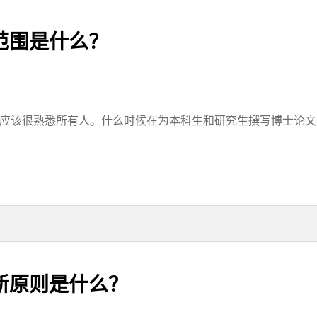
范围是什么？
I应该很熟悉所有人。什么时候在为本科生和研究生撰写博士论文时
新原则是什么？