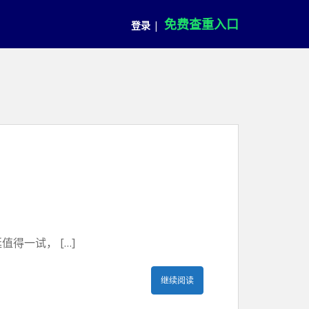
免费查重入口
登录
|
得一试， […]
继续阅读