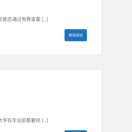
否通过免费查重 […]
继续阅读
在毕业前都要经 […]