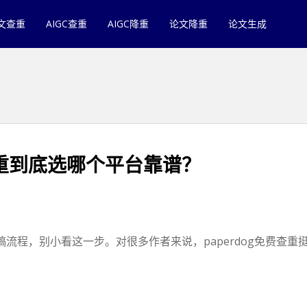
文查重
AIGC查重
AIGC降重
论文降重
论文生成
重到底选哪个平台靠谱？
程，别小看这一步。对很多作者来说，paperdog免费查重挺值