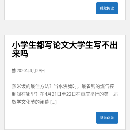
继续阅读
小学生都写论文大学生写不出
来吗
2020年3月29日
蒸米饭的最佳方法？当水沸腾时，最省钱的燃气控
制阀在哪里？在4月21日至22日在重庆举行的第一届
数学文化节的闭幕 […]
继续阅读