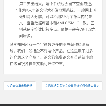
第二天出结果。这个系统也会留下查重痕迹。
职称/人事论文学术不端检测系统，一般网上叫
做知网大分解，可以检测2.9万字符以内的论
文，查重数据库基本和AMLC/SMLC一致，区
别就是字符数比较多点。价格一般在79-128之
间居多。
其实知网还有一个字符数更多的图书著作检测系
统，我们一般接触不到这个产品，在这里就不过多
的介绍这个产品了。论文狗免费论文查重系统小编
在这里祝各位论文顺利通过查重。
文
论文查重市场分析
文思慧达免费论文查重系统如何免费查重
章
导
航