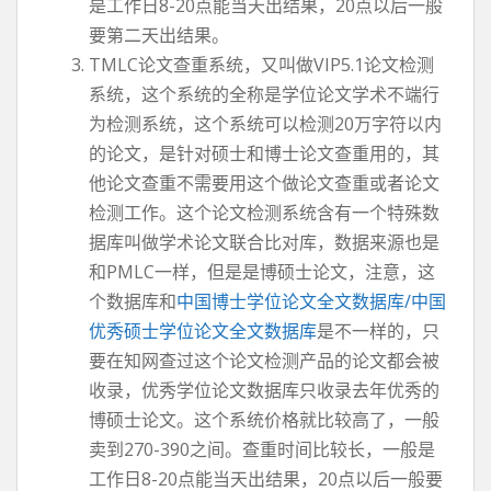
是工作日8-20点能当天出结果，20点以后一般
要第二天出结果。
TMLC论文查重系统，又叫做VIP5.1论文检测
系统，这个系统的全称是学位论文学术不端行
为检测系统，这个系统可以检测20万字符以内
的论文，是针对硕士和博士论文查重用的，其
他论文查重不需要用这个做论文查重或者论文
检测工作。这个论文检测系统含有一个特殊数
据库叫做学术论文联合比对库，数据来源也是
和PMLC一样，但是是博硕士论文，注意，这
个数据库和
中国博士学位论文全文数据库/中国
优秀硕士学位论文全文数据库
是不一样的，只
要在知网查过这个论文检测产品的论文都会被
收录，优秀学位论文数据库只收录去年优秀的
博硕士论文。这个系统价格就比较高了，一般
卖到270-390之间。查重时间比较长，一般是
工作日8-20点能当天出结果，20点以后一般要