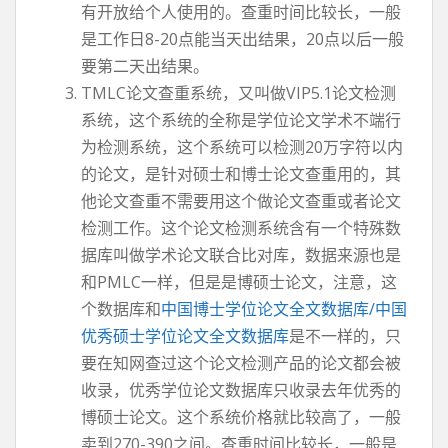
有开放给个人使用的。查重时间比较长，一般
是工作日8-20点能当天出结果，20点以后一般
要第二天出结果。
TMLC论文查重系统，又叫做VIP5.1论文检测
系统，这个系统的全称是学位论文学术不端行
为检测系统，这个系统可以检测20万字符以内
的论文，是针对硕士和博士论文查重用的，其
他论文查重不需要用这个做论文查重或者论文
检测工作。这个论文检测系统含有一个特殊数
据库叫做学术论文联合比对库，数据来源也是
和PMLC一样，但是是博硕士论文，注意，这
个数据库和
中国博士学位论文全文数据库/中国
优秀硕士学位论文全文数据库
是不一样的，只
要在知网查过这个论文检测产品的论文都会被
收录，优秀学位论文数据库只收录去年优秀的
博硕士论文。这个系统价格就比较高了，一般
卖到270-390之间。查重时间比较长，一般是