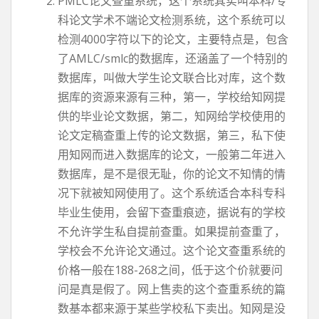
PMLC论文查重系统，这个系统其实叫本科/专
科论文学术不端论文检测系统，这个系统可以
检测4000字符以下的论文，主要特点是，包含
了AMLC/smlc的数据库，还涵盖了一个特别的
数据库，叫做大学生论文联合比对库，这个数
据库的资源来源有三种，第一，学校给知网提
供的毕业论文数据，第二，知网给学校使用的
论文定稿查重上传的论文数据，第三，私下使
用知网而进入数据库的论文，一般第二年进入
数据库，是不是很无耻，你的论文不知情的情
况下就被知网使用了。这个系统适合本科专科
毕业生使用，会留下查重痕迹，据说有的学校
不允许学生私自提前查重。如果提前查重了，
学校会不允许论文通过。这个论文查重系统的
价格一般在188-268之间，低于这个价就要问
问是真是假了。网上售卖的这个查重系统的篇
数基本都来源于某些学校私下卖出。知网是没