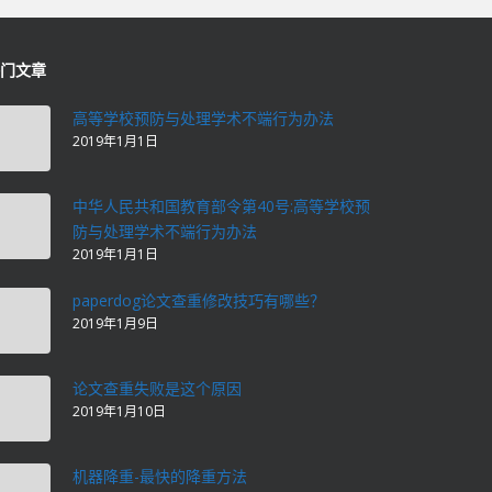
门文章
高等学校预防与处理学术不端行为办法
2019年1月1日
中华人民共和国教育部令第40号:高等学校预
防与处理学术不端行为办法
2019年1月1日
paperdog论文查重修改技巧有哪些？
2019年1月9日
论文查重失败是这个原因
2019年1月10日
机器降重-最快的降重方法