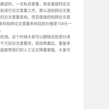
测痕迹的，一旦私自查重，就会直接判定论
提前进行论文查重工作，那么选知网论文查
假的论文查重系统。而百度搜的知网论文查
本科知网论文查重系统目前价格是158元一
。
重检测。这个时候大家可以删除这些部分进
，千万别论文查重完，修改降重后，重复率
下面推荐我们的人工论文降重客服，大家可