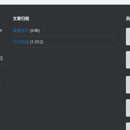
文章归档
热
4
查重技巧
(648)
行业新闻
(1,552)
2日
文