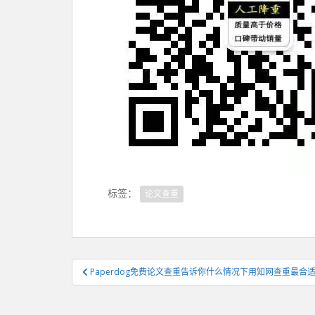
标签：
论文查重
文
Paperdog免费论文查重告诉你什么情况下用知网查重最合
章
导