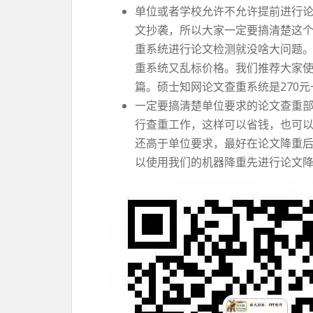
单位或者学校允许不允许提前进行
文抄袭，所以大家一定要搞清楚这
重系统进行论文检测就没啥大问题
重系统又乱标价格。我们推荐大家使用
篇。硕士知网论文查重系统是270
一定要搞清楚单位要求的论文查重
行查重工作，这样可以省钱，也可
还高于单位要求，最好在论文降重
以使用我们的机器降重先进行论文