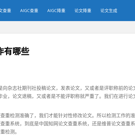
文查重
AIGC查重
AIGC降重
论文降重
论文生成
作有哪些
是向杂志社期刊社投稿论文，发表论文，又或者是评职称前的论
毕业，论文退稿，又或者是不能评职称就严重了。我们在进行论
文查重检测准确了，我们才能针对性修改论文。所以检测工作的
文查重系统，到底是中国知网论文查重系统，还是维普论文查重
查重检测。