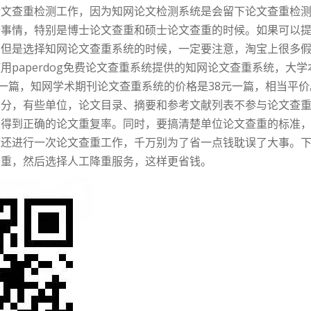
论文查重检测工作，因为知网论文检测系统是会留下论文查重检
个事情，特别是博士论文查重和硕士论文查重的时候。如果可以
。但是选择知网论文查重系统的时候，一定要注意，淘宝上很多
paperdog免费论文查重系统提供的知网论文查重系统，大学
元一篇，知网学术期刊论文查重系统的价格是38元一篇，相当平价
部分，有些单位，论文目录、摘要和参考文献列表不参与论文查
以得到正确的论文重复率。同时，要搞清楚单位论文查重的标准
后还进行一次论文查重工作，千万别为了省一点钱耽误了大事。
降重，然后选择人工降重服务，这样更省钱。